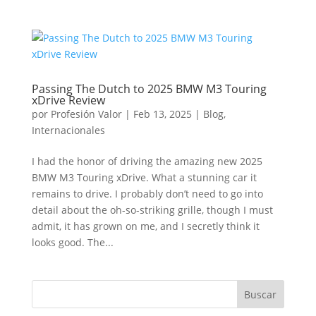
Passing The Dutch to 2025 BMW M3 Touring
xDrive Review
por
Profesión Valor
|
Feb 13, 2025
|
Blog
,
Internacionales
I had the honor of driving the amazing new 2025
BMW M3 Touring xDrive. What a stunning car it
remains to drive. I probably don’t need to go into
detail about the oh-so-striking grille, though I must
admit, it has grown on me, and I secretly think it
looks good. The...
Buscar