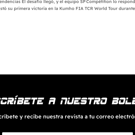
ndencias El desafío llegó, y el equipo SP Compétition lo respon
stó su primera victoria en la Kumho FIA TCR World Tour durante
críbete a nuestro bol
críbete y recibe nuestra revista a tu correo electró