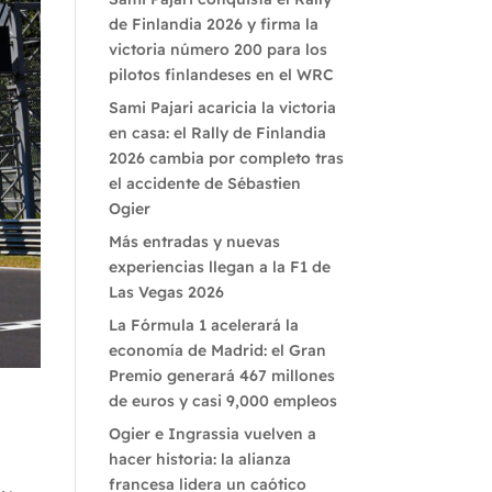
de Finlandia 2026 y firma la
victoria número 200 para los
pilotos finlandeses en el WRC
Sami Pajari acaricia la victoria
en casa: el Rally de Finlandia
2026 cambia por completo tras
el accidente de Sébastien
Ogier
Más entradas y nuevas
experiencias llegan a la F1 de
Las Vegas 2026
La Fórmula 1 acelerará la
economía de Madrid: el Gran
CR
Premio generará 467 millones
de euros y casi 9,000 empleos
Ogier e Ingrassia vuelven a
hacer historia: la alianza
francesa lidera un caótico