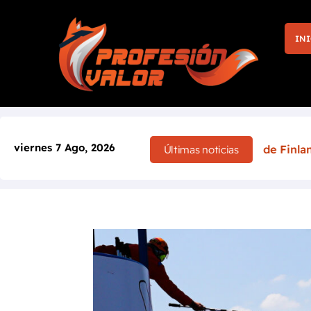
INI
viernes 7 Ago, 2026
la victoria en casa: el Rally de Finlandia 2026 cambia por
Últimas noticias