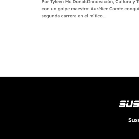
Por Tyleen Mc DonaldInnovación, Cultura y Te
con un golpe maestro: Aurélien Comte conqui
segunda carrera en el mítico...
Sus
Sus