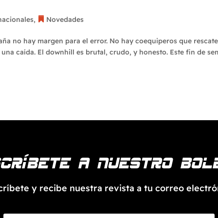
dueños
nacionales
,
Novedades
aña no hay margen para el error. No hay coequiperos que rescat
una caída. El downhill es brutal, crudo, y honesto. Este fin de s
críbete a nuestro bol
críbete y recibe nuestra revista a tu correo electró