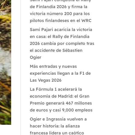
de Finlandia 2026 y firma la
victoria número 200 para los
pilotos finlandeses en el WRC
Sami Pajari acaricia la victoria
en casa: el Rally de Finlandia
2026 cambia por completo tras
el accidente de Sébastien
Ogier
Más entradas y nuevas
experiencias llegan a la F1 de
Las Vegas 2026
La Fórmula 1 acelerará la
economía de Madrid: el Gran
Premio generará 467 millones
de euros y casi 9,000 empleos
Ogier e Ingrassia vuelven a
hacer historia: la alianza
francesa lidera un caótico