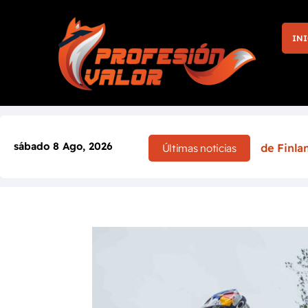
INI
sábado 8 Ago, 2026
a la victoria en casa: el Rally de Finlandia 2026 cambia p
Últimas noticias