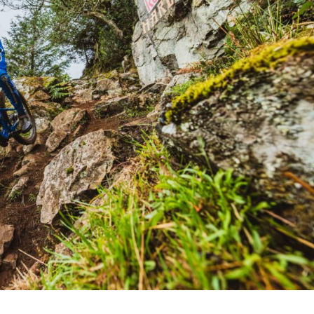
tan Valais: el downhill mundial ya