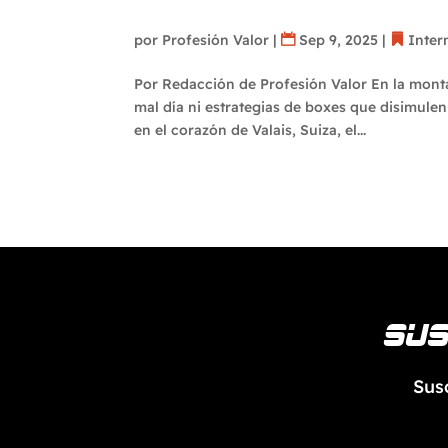
tiene nuevos (y viejos) 
por
Profesión Valor
|
Sep 9, 2025
|
Inter
Por Redacción de Profesión Valor En la mont
mal día ni estrategias de boxes que disimulen 
en el corazón de Valais, Suiza, el...
Sus
Sus