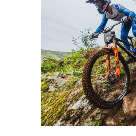
Höll y Goldstone conquis