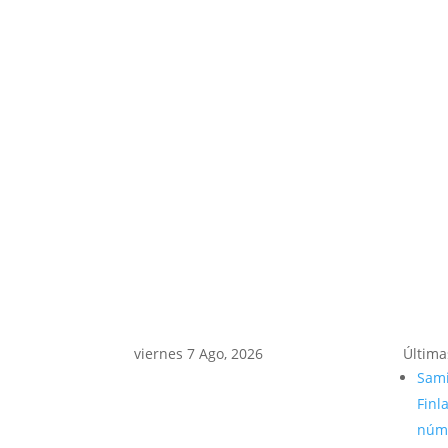
viernes 7 Ago, 2026
Última
Sami
Finl
núme