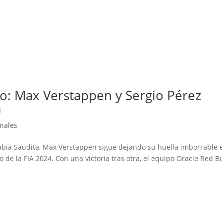
to: Max Verstappen y Sergio Pérez
a
onales
rabia Saudita, Max Verstappen sigue dejando su huella imborrable 
e la FIA 2024. Con una victoria tras otra, el equipo Oracle Red Bu