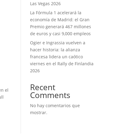
Las Vegas 2026
La Fórmula 1 acelerará la
economía de Madrid: el Gran
Premio generará 467 millones
de euros y casi 9,000 empleos
Ogier e Ingrassia vuelven a
hacer historia: la alianza
francesa lidera un caótico
viernes en el Rally de Finlandia
2026
Recent
en el
Comments
ll
No hay comentarios que
mostrar.