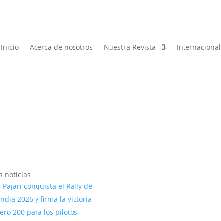
Inicio
Acerca de nosotros
Nuestra Revista
Internaciona
s noticias
 Pajari conquista el Rally de
andia 2026 y firma la victoria
ro 200 para los pilotos