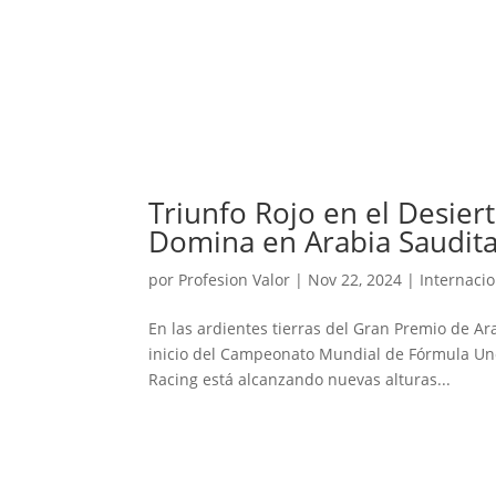
Triunfo Rojo en el Desier
Domina en Arabia Saudit
por
Profesion Valor
|
Nov 22, 2024
|
Internaci
En las ardientes tierras del Gran Premio de A
inicio del Campeonato Mundial de Fórmula Uno d
Racing está alcanzando nuevas alturas...