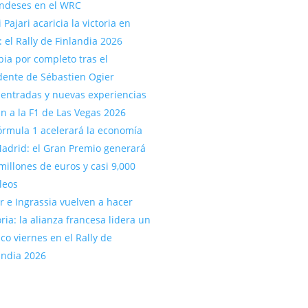
andeses en el WRC
 Pajari acaricia la victoria en
: el Rally de Finlandia 2026
ia por completo tras el
dente de Sébastien Ogier
entradas y nuevas experiencias
an a la F1 de Las Vegas 2026
órmula 1 acelerará la economía
adrid: el Gran Premio generará
millones de euros y casi 9,000
leos
r e Ingrassia vuelven a hacer
oria: la alianza francesa lidera un
ico viernes en el Rally de
andia 2026