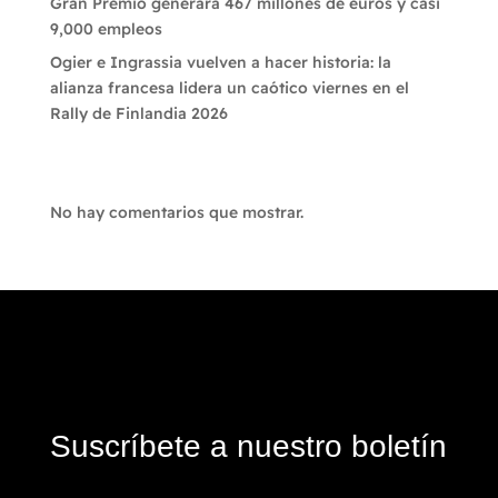
Gran Premio generará 467 millones de euros y casi
9,000 empleos
Ogier e Ingrassia vuelven a hacer historia: la
alianza francesa lidera un caótico viernes en el
Rally de Finlandia 2026
Recent Comments
No hay comentarios que mostrar.
Suscríbete a nuestro boletín