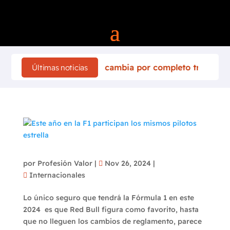
lly de Finlandia 2026 cambia por completo tras el acciden
Últimas noticias
Este año en la F1 participan los mismos
pilotos estrella
por
Profesión Valor
|
Nov 26, 2024
|
Internacionales
Lo único seguro que tendrá la Fórmula 1 en este
2024 es que Red Bull figura como favorito, hasta
que no lleguen los cambios de reglamento, parece