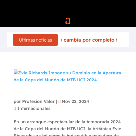
ally de Finlandia 2026 cambia por completo tras el acciden
Últimas noticias
Evie Richards Impone su Dominio en la
Apertura de la Copa del Mundo de MTB UCI
2024
por
Profesion Valor
|
Nov 22, 2024
|
Internacionales
En un arranque espectacular de la temporada 2024
de la Copa del Mundo de MTB UCI, la británica Evie
Richards se alzó como la indiscutible ganadora de