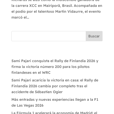
la carrera XCC en Mairiporã, Brasil. Acompañada en
el podio por el talentoso Martin Vidaurre, el evento
marcó el...
Buscar
Recent Posts
Sami Pajari conquista el Rally de Finlandia 2026 y
firma la victoria número 200 para los pilotos
finlandeses en el WRC
Sami Pajari acaricia la victoria en casa: el Rally de
Finlandia 2026 cambia por completo tras el
accidente de Sébastien Ogier
Más entradas y nuevas experiencias llegan a la F1
de Las Vegas 2026
La Fórmula 1 acelerará la economía de Madrid: el