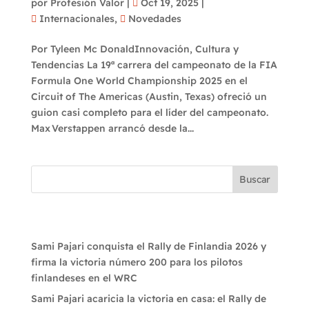
por
Profesión Valor
|
Oct 19, 2025
|
Internacionales
,
Novedades
Por Tyleen Mc DonaldInnovación, Cultura y
Tendencias La 19ª carrera del campeonato de la FIA
Formula One World Championship 2025 en el
Circuit of The Americas (Austin, Texas) ofreció un
guion casi completo para el líder del campeonato.
Max Verstappen arrancó desde la...
Buscar
Recent Posts
Sami Pajari conquista el Rally de Finlandia 2026 y
firma la victoria número 200 para los pilotos
finlandeses en el WRC
Sami Pajari acaricia la victoria en casa: el Rally de