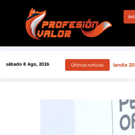
INI
sábado 8 Ago, 2026
toria en casa: el Rally de Finlandia 2026 cambia por comp
Últimas noticias