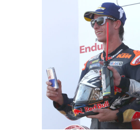
Aldeguer irrumpe en Man