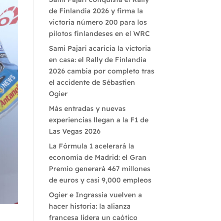
de Finlandia 2026 y firma la
victoria número 200 para los
pilotos finlandeses en el WRC
Sami Pajari acaricia la victoria
en casa: el Rally de Finlandia
2026 cambia por completo tras
el accidente de Sébastien
Ogier
Más entradas y nuevas
experiencias llegan a la F1 de
Las Vegas 2026
La Fórmula 1 acelerará la
economía de Madrid: el Gran
Premio generará 467 millones
de euros y casi 9,000 empleos
Ogier e Ingrassia vuelven a
hacer historia: la alianza
francesa lidera un caótico