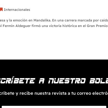
donesia 2025
Internacionales
resa y la emoción en Mandalika. En una carrera marcada por caíd
ol Fermín Aldeguer firmó una victoria histórica en el Gran Premio
críbete a nuestro bol
críbete y recibe nuestra revista a tu correo electró