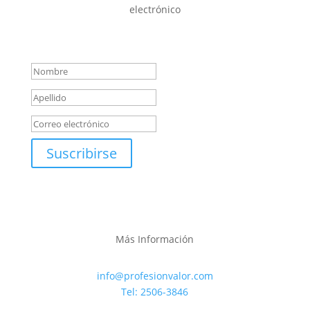
electrónico
Mensaje de éxito
Suscribirse
Más Información
info@profesionvalor.com
Tel: 2506-3846