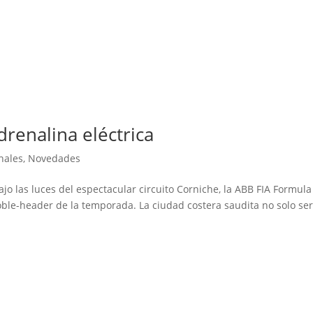
renalina eléctrica
nales
,
Novedades
jo las luces del espectacular circuito Corniche, la ABB FIA Formula
le-header de la temporada. La ciudad costera saudita no solo ser