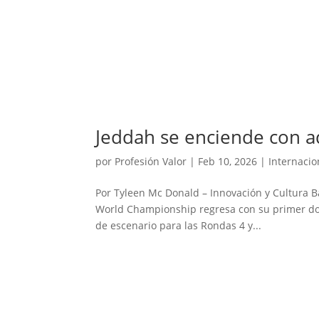
Jeddah se enciende con ad
por
Profesión Valor
|
Feb 10, 2026
|
Internacio
Por Tyleen Mc Donald – Innovación y Cultura Ba
World Championship regresa con su primer dob
de escenario para las Rondas 4 y...