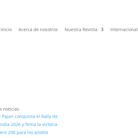
Inicio
Acerca de nosotros
Nuestra Revista
Internaciona
s noticias
 Pajari conquista el Rally de
andia 2026 y firma la victoria
ro 200 para los pilotos