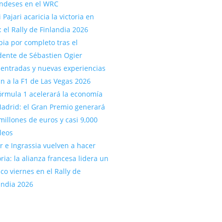
andeses en el WRC
 Pajari acaricia la victoria en
: el Rally de Finlandia 2026
ia por completo tras el
dente de Sébastien Ogier
entradas y nuevas experiencias
an a la F1 de Las Vegas 2026
órmula 1 acelerará la economía
adrid: el Gran Premio generará
millones de euros y casi 9,000
leos
r e Ingrassia vuelven a hacer
oria: la alianza francesa lidera un
ico viernes en el Rally de
andia 2026