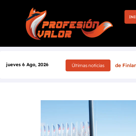
INI
jueves 6 Ago, 2026
 la victoria en casa: el Rally de Finlandia 2026 cambia po
Últimas noticias