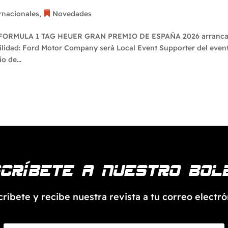
rnacionales
,
Novedades
 El FORMULA 1 TAG HEUER GRAN PREMIO DE ESPAÑA 2026 arranc
ilidad: Ford Motor Company será Local Event Supporter del even
o de...
críbete a nuestro bol
críbete y recibe nuestra revista a tu correo electró