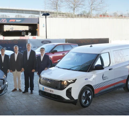
rd: innovación eléctrica y legad
Premio de España de F1