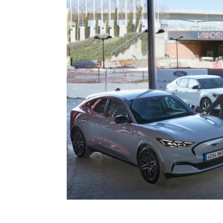
MADRING se moverá en Fo
en el regreso del Gran 