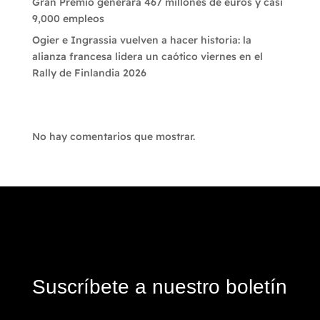
Gran Premio generará 467 millones de euros y casi
9,000 empleos
Ogier e Ingrassia vuelven a hacer historia: la
alianza francesa lidera un caótico viernes en el
Rally de Finlandia 2026
Recent Comments
No hay comentarios que mostrar.
Suscríbete a nuestro boletín