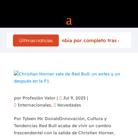
 de Finlandia 2026 cambia por completo tras el accidente d
Últimas noticias
Christian Horner sale de Red Bull: un antes y
un después en la F1
por
Profesión Valor
|
Jul 9, 2025
|
Internacionales
,
Novedades
Por Tyleen Mc DonaldInnovación, Cultura y
Tendencias Red Bull acaba de vivir un cambio
trascendental con la salida de Christian Horner,