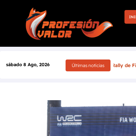
INI
sábado 8 Ago, 2026
icia la victoria en casa: el Rally de Finlandia 2026 camb
Últimas noticias