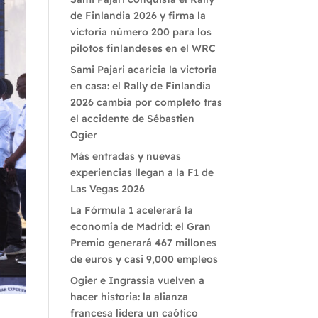
de Finlandia 2026 y firma la
victoria número 200 para los
pilotos finlandeses en el WRC
Sami Pajari acaricia la victoria
en casa: el Rally de Finlandia
2026 cambia por completo tras
el accidente de Sébastien
Ogier
Más entradas y nuevas
experiencias llegan a la F1 de
Las Vegas 2026
La Fórmula 1 acelerará la
economía de Madrid: el Gran
Premio generará 467 millones
de euros y casi 9,000 empleos
Ogier e Ingrassia vuelven a
hacer historia: la alianza
bio
francesa lidera un caótico