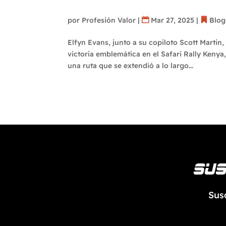
de rumbo en el Campeon
por
Profesión Valor
|
Mar 27, 2025
|
Blog
Elfyn Evans, junto a su copiloto Scott Martin,
victoria emblemática en el Safari Rally Kenya
una ruta que se extendió a lo largo...
Sus
Sus