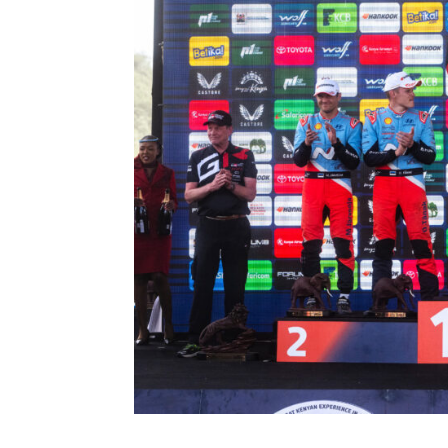
Elfyn Evans Domina el Sa