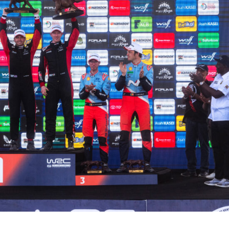
fari Rally Kenya: ¿Será este el cam