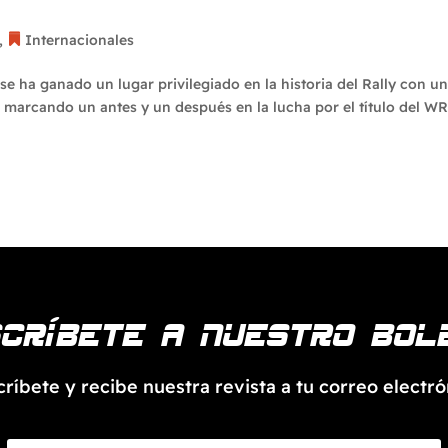
ato Mundial de Rally?
,
Internacionales
 se ha ganado un lugar privilegiado en la historia del Rally con u
, marcando un antes y un después en la lucha por el título del W
críbete a nuestro bol
críbete y recibe nuestra revista a tu correo electró