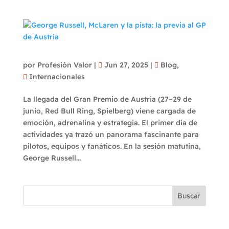
George Russell, McLaren y la pista: la previa
al GP de Austria
por
Profesión Valor
|
Jun 27, 2025
|
Blog
,
Internacionales
La llegada del Gran Premio de Austria (27–29 de
junio, Red Bull Ring, Spielberg) viene cargada de
emoción, adrenalina y estrategia. El primer día de
actividades ya trazó un panorama fascinante para
pilotos, equipos y fanáticos. En la sesión matutina,
George Russell...
Buscar
Recent Posts