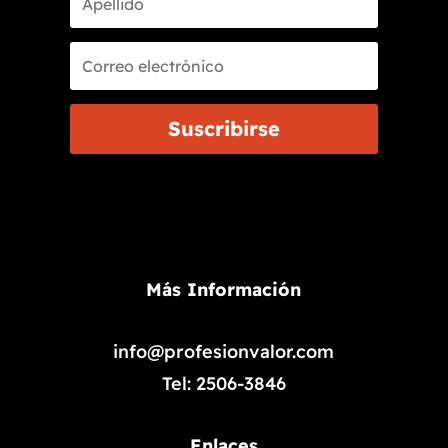
Suscribirse
Más Información
info@profesionvalor.com
Tel: 2506-3846
Enlaces