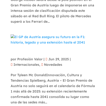
Gran Premio de Austria luego de imponerse en una
intensa sesión de clasificación disputada este
sábado en el Red Bull Ring. El piloto de Mercedes
superó a los Ferrari de...
El GP de Austria asegura su futuro en la F1:
historia, legado y una extensión hasta el
2041
por
Profesión Valor
|
Jun 29, 2025
|
Internacionales
,
Novedades
Por Tyleen Mc DonaldInnovación, Cultura y
Tendencias Spielberg, Austria – El Gran Premio de
Austria no solo seguirá en el calendario de Fórmula
1 más allá de 2025: su extensión recientemente
confirmada hasta 2041 consolida su lugar como
una de las sedes más...