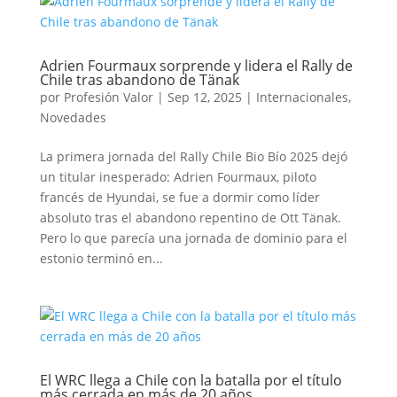
Adrien Fourmaux sorprende y lidera el Rally de
Chile tras abandono de Tänak
por
Profesión Valor
|
Sep 12, 2025
|
Internacionales
,
Novedades
La primera jornada del Rally Chile Bio Bío 2025 dejó
un titular inesperado: Adrien Fourmaux, piloto
francés de Hyundai, se fue a dormir como líder
absoluto tras el abandono repentino de Ott Tänak.
Pero lo que parecía una jornada de dominio para el
estonio terminó en...
El WRC llega a Chile con la batalla por el título
más cerrada en más de 20 años