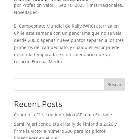
por
Profesión Valor
|
Sep 10, 2025
|
Internacionales
,
Novedades
El Campeonato Mundial de Rally (WRC) aterriza en
Chile esta semana con un panorama que no se veía
desde 2003: apenas nueve puntos separan a los tres
primeros del campeonato, y cualquier error puede
definir la temporada. En un calendario que ya
recorrió Europa, Medio...
Buscar
Recent Posts
Cuando la F1 se detiene, MotoGP toma Enstone
Sami Pajari conquista el Rally de Finlandia 2026 y
firma la victoria número 200 para los pilotos
finlandeses en el WRC