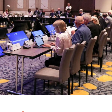
FIA: impulso a la seguridad y la
eporte del mañana