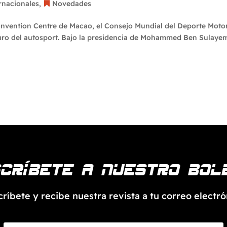
rnacionales
,
Novedades
Convention Centre de Macao, el Consejo Mundial del Deporte Moto
turo del autosport. Bajo la presidencia de Mohammed Ben Sulayem
críbete a nuestro bol
críbete y recibe nuestra revista a tu correo electró