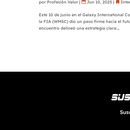
por
Profesión Valor
|
Jun 10, 2025
|
Inte
Este 10 de junio en el Galaxy International 
la FIA (WMSC) dio un paso firme hacia el fu
encuentro delineó una estrategia clara:...
Sus
Sus