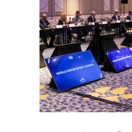
Nuevos horizontes en la 
sostenibilidad para el d