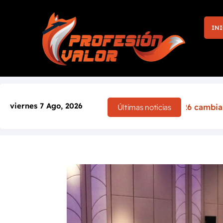
INI
viernes 7 Ago, 2026
a: el Rally de Finlandia 2026 cambia por completo tras el 
Últimas noticias