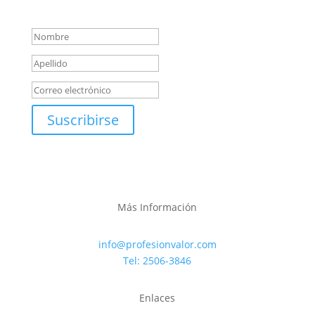
Mensaje de éxito
Suscribirse
Más Información
info@profesionvalor.com
Tel: 2506-3846
Enlaces