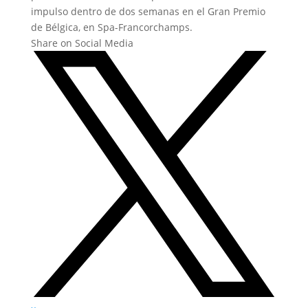
impulso dentro de dos semanas en el Gran Premio
de Bélgica, en Spa-Francorchamps.
Share on Social Media