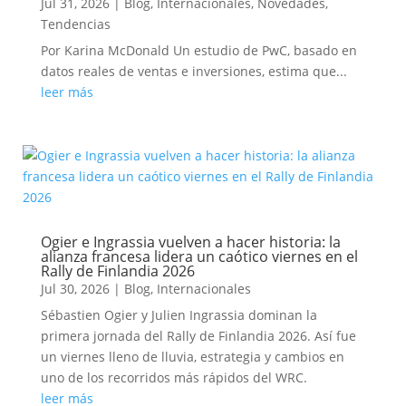
Jul 31, 2026
|
Blog
,
Internacionales
,
Novedades
,
Tendencias
Por Karina McDonald Un estudio de PwC, basado en
datos reales de ventas e inversiones, estima que...
leer más
Ogier e Ingrassia vuelven a hacer historia: la
alianza francesa lidera un caótico viernes en el
Rally de Finlandia 2026
Jul 30, 2026
|
Blog
,
Internacionales
Sébastien Ogier y Julien Ingrassia dominan la
primera jornada del Rally de Finlandia 2026. Así fue
un viernes lleno de lluvia, estrategia y cambios en
uno de los recorridos más rápidos del WRC.
leer más