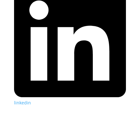
linkedin