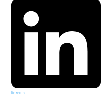
linkedin