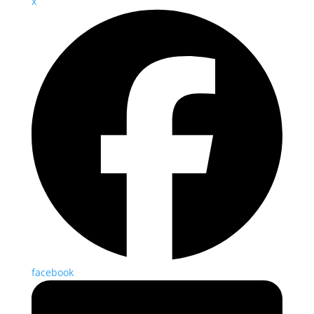
x
facebook