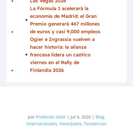
Las Vegas 2026
La Fórmula 1 acelerará la
economía de Madrid: el Gran
Premio generará 467 millones
de euros y casi 9,000 empleos
Ogier e Ingrassia vuelven a
hacer historia: la alianza
francesa lidera un caótico
viernes en el Rally de
Finlandia 2026
por
Profesión Valor
|
Jul 6, 2026
|
Blog
,
Internacionales
,
Novedades
,
Tendencias