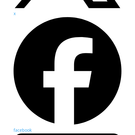
x
facebook