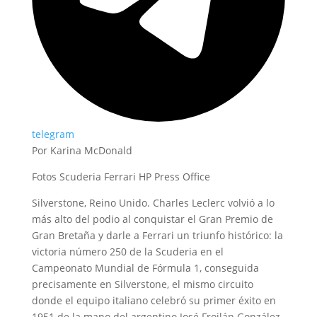
telegram
Por Karina McDonald
Fotos Scuderia Ferrari HP Press Office
Silverstone, Reino Unido. Charles Leclerc volvió a lo
más alto del podio al conquistar el Gran Premio de
Gran Bretaña y darle a Ferrari un triunfo histórico: la
victoria número 250 de la Scuderia en el
Campeonato Mundial de Fórmula 1, conseguida
precisamente en Silverstone, el mismo circuito
donde el equipo italiano celebró su primer éxito en
1951 de la mano del argentino José Froilán González.