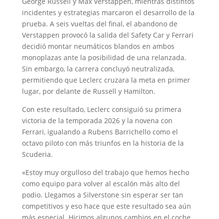
George Russell y Max Verstappen, mientras distintos
incidentes y estrategias marcaron el desarrollo de la
prueba. A seis vueltas del final, el abandono de
Verstappen provocó la salida del Safety Car y Ferrari
decidió montar neumáticos blandos en ambos
monoplazas ante la posibilidad de una relanzada.
Sin embargo, la carrera concluyó neutralizada,
permitiendo que Leclerc cruzara la meta en primer
lugar, por delante de Russell y Hamilton.
Con este resultado, Leclerc consiguió su primera
victoria de la temporada 2026 y la novena con
Ferrari, igualando a Rubens Barrichello como el
octavo piloto con más triunfos en la historia de la
Scuderia.
«Estoy muy orgulloso del trabajo que hemos hecho
como equipo para volver al escalón más alto del
podio. Llegamos a Silverstone sin esperar ser tan
competitivos y eso hace que este resultado sea aún
más especial. Hicimos algunos cambios en el coche