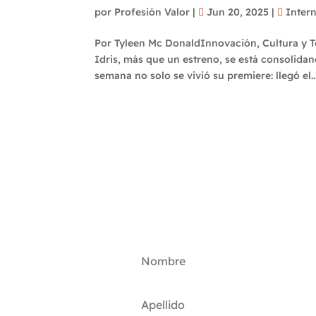
por
Profesión Valor
|
Jun 20, 2025
|
Inter
Por Tyleen Mc DonaldInnovación, Cultura y T
Idris, más que un estreno, se está consolida
semana no solo se vivió su premiere: llegó el..
Suscríbete a nuestro bol