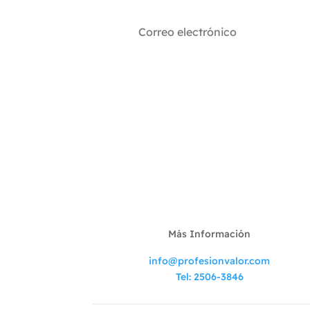
Más Información
info@profesionvalor.com
Tel: 2506-3846