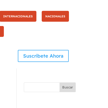
INTERNACIONALES
NACIONALES
S
Pajari conquista el Rally de Finlandia 2026 y firma la victoria nú
Suscríbete Ahora
Buscar
Recent Posts