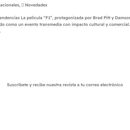
nacionales
,
Novedades
endencias La película “F1”, protagonizada por Brad Pitt y Damso
ndo como un evento transmedia con impacto cultural y comercial.
.
etín
Suscríbete y recibe nuestra revista a tu correo electrónico