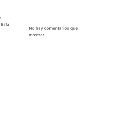
Recent
Comments
n
 Esta
No hay comentarios que
mostrar.