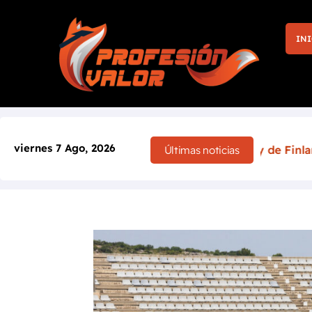
INI
viernes 7 Ago, 2026
 la victoria en casa: el Rally de Finlandia 2026 cambia po
Últimas noticias