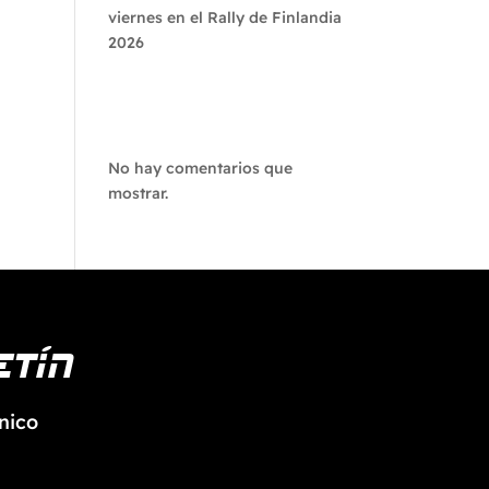
viernes en el Rally de Finlandia
2026
Recent
Comments
No hay comentarios que
mostrar.
etín
nico