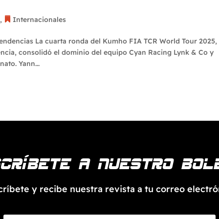
 campeonato
g
,
Internacionales
Tendencias La cuarta ronda del Kumho FIA TCR World Tour 2025,
encia, consolidó el dominio del equipo Cyan Racing Lynk & Co y
ato. Yann...
críbete a nuestro bol
críbete y recibe nuestra revista a tu correo electró