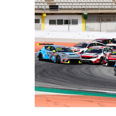
Ehrlacher lidera el domi