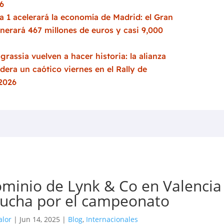
6
 1 acelerará la economía de Madrid: el Gran
nerará 467 millones de euros y casi 9,000
grassia vuelven a hacer historia: la alianza
idera un caótico viernes en el Rally de
 2026
dominio de Lynk & Co en Valencia
 lucha por el campeonato
alor
|
Jun 14, 2025
|
Blog
,
Internacionales