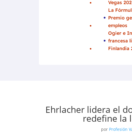
Vegas 202
La Fórmula
Premio ge
empleos
Ogier e In
francesa l
Finlandia
Ehrlacher lidera el 
redefine la
por
Profesión V