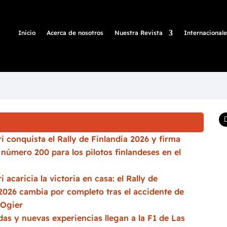
Inicio
Acerca de nosotros
Nuestra Revista
Internacionale
i conquista el Rally de Finlandia 2026 y firma
a número 200 para los pilotos finlandeses en el
i acaricia la victoria en casa: el Rally de
2026 cambia por completo tras el accidente de
 Ogier
as y nuevas experiencias llegan a la F1 de Las