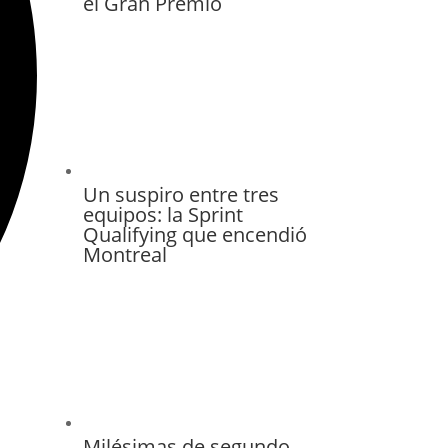
el Gran Premio
Un suspiro entre tres
equipos: la Sprint
Qualifying que encendió
Montreal
Milésimas de segundo