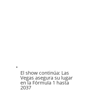
El show continúa: Las
Vegas asegura su lugar
en la Fórmula 1 hasta
2037