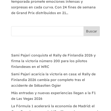
temporada promete emociones intensas y
sorpresas en cada curva. Con 24 fines de semana
de Grand Prix distribuidos en 21...
Buscar
Recent Posts
Sami Pajari conquista el Rally de Finlandia 2026 y
firma la victoria número 200 para los pilotos
finlandeses en el WRC
Sami Pajari acaricia la victoria en casa: el Rally de
Finlandia 2026 cambia por completo tras el
accidente de Sébastien Ogier
Más entradas y nuevas experiencias llegan a la F1
de Las Vegas 2026
La Fórmula 1 acelerará la economía de Madrid: el