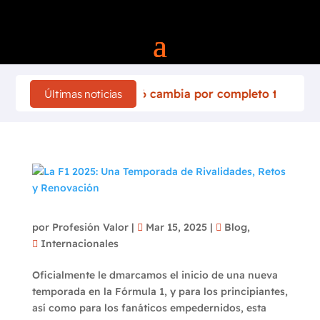
ally de Finlandia 2026 cambia por completo tras el acciden
Últimas noticias
La F1 2025: Una Temporada de Rivalidades,
Retos y Renovación
por
Profesión Valor
|
Mar 15, 2025
|
Blog
,
Internacionales
Oficialmente le dmarcamos el inicio de una nueva
temporada en la Fórmula 1, y para los principiantes,
así como para los fanáticos empedernidos, esta