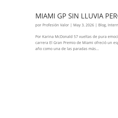
MIAMI GP SIN LLUVIA P
por
Profesión Valor
|
May 3, 2026
|
Blog
,
Inter
Por Karina McDonald 57 vueltas de pura emoció
carrera El Gran Premio de Miami ofreció un es
año como una de las paradas más...