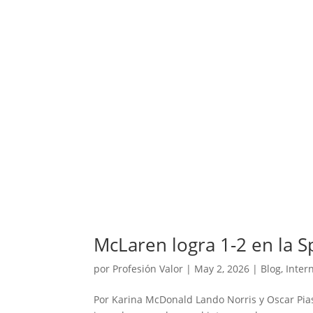
McLaren logra 1-2 en la S
por
Profesión Valor
|
May 2, 2026
|
Blog
,
Inter
Por Karina McDonald Lando Norris y Oscar Pias