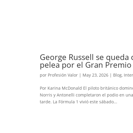
George Russell se queda c
pelea por el Gran Premio
por
Profesión Valor
|
May 23, 2026
|
Blog
,
Inte
Por Karina McDonald El piloto británico domin
Norris y Antonelli completaron el podio en una
tarde. La Fórmula 1 vivió este sábado...