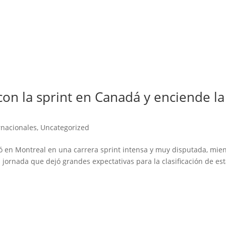
on la sprint en Canadá y enciende la
rnacionales
,
Uncategorized
ó en Montreal en una carrera sprint intensa y muy disputada, mie
 jornada que dejó grandes expectativas para la clasificación de es