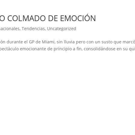
ERO COLMADO DE EMOCIÓN
nacionales
,
Tendencias
,
Uncategorized
n durante el GP de Miami, sin lluvia pero con un susto que marcó
pectáculo emocionante de principio a fin, consolidándose en su qu