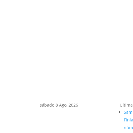
sábado 8 Ago, 2026
Última
Sami
Finl
núme