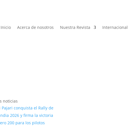
Inicio
Acerca de nosotros
Nuestra Revista
Internaciona
s noticias
 Pajari conquista el Rally de
andia 2026 y firma la victoria
ro 200 para los pilotos