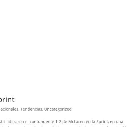
print
nacionales
,
Tendencias
,
Uncategorized
tri lideraron el contundente 1-2 de McLaren en la Sprint, en una