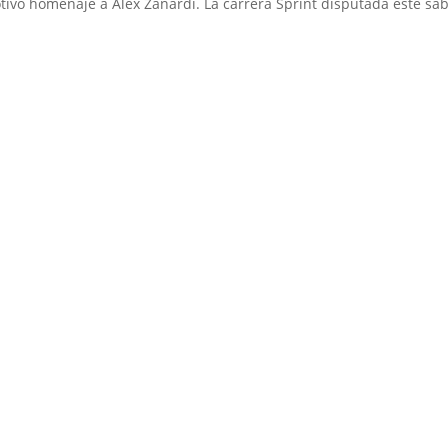
tivo homenaje a Alex Zanardi. La carrera Sprint disputada este sá