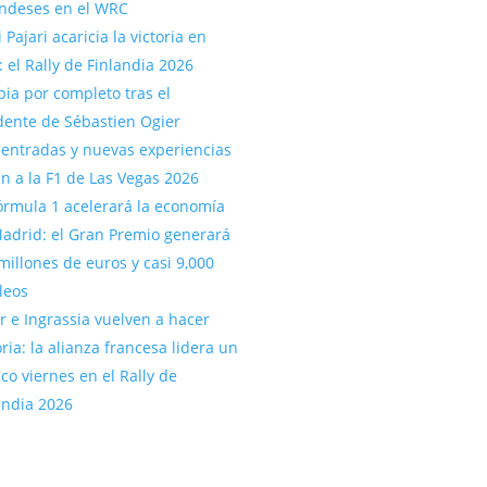
andeses en el WRC
 Pajari acaricia la victoria en
: el Rally de Finlandia 2026
ia por completo tras el
dente de Sébastien Ogier
entradas y nuevas experiencias
an a la F1 de Las Vegas 2026
órmula 1 acelerará la economía
adrid: el Gran Premio generará
millones de euros y casi 9,000
leos
r e Ingrassia vuelven a hacer
oria: la alianza francesa lidera un
ico viernes en el Rally de
andia 2026