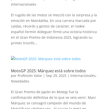
Internacionales
El rugido de las motos se mezcló con la sorpresa y la
emoción en Mandalika. En una carrera marcada por
caídas, récords y gestos de carácter, el rookie
español Fermín Aldeguer firmó una victoria histórica
en el Gran Premio de Indonesia 2025, logrando su
primer triunfo...
MotoGP 2025: Márquez está sobre todos
por
Profesión Valor
|
Sep 29, 2025
|
Internacionales
,
Novedades
El Gran Premio de Japón en Motegi fue la
confirmación definitiva de lo que se veía venir: Marc
Márquez se consagró campeón del mundo de
MotoGP por séptima vez. Al cruzar la meta en