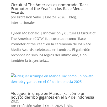
Circuit of The Americas es nombrado “Race
Promoter of the Year” en los Race Media
Awards
por
Profesión Valor
|
Ene 24, 2026
|
Blog
,
Internacionales
Tyleen Mc Donald | Innovación y Cultura El Circuit of
The Americas (COTA) fue coronado como “Race
Promoter of the Year” en la ceremonia de los Race
Media Awards, celebrada en Londres. El galardón
reconoce no solo los logros del último año, sino
también la trayectoria...
Aldeguer irrumpe en Mandalika: cómo un
novato derribó gigantes en el GP de Indonesia
2025
por
Profesión Valor
|
Oct 5, 2025
|
Blog
,