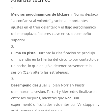
Mejoras aerodinámicas de McLaren
: Norris destacó
“la confianza al volante” gracias a importantes
ajustes en el tren delantero y el flujo aerodinámico
del monoplaza, factores clave en su desempeño
superior
.
Clima en pista
: Durante la clasificación se produjo
un incendio en la hierba del circuito por contacto de
un coche, lo que obligó a detener brevemente la
sesión (Q2) y alteró las estrategias
.
Desempeño desigual
: Si bien Norris y Piastri
dominaron la sesión, Ferrari y Mercedes finalizaron
entre los mejores, mientras que Red Bull
experimentó dificultades evidentes con Verstappen y
Yuki Tsunoda, fuera del top 10
.