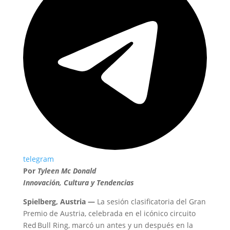
telegram
Por
Tyleen Mc Donald
Innovación, Cultura y Tendencias
Spielberg, Austria —
La sesión clasificatoria del Gran
Premio de Austria, celebrada en el icónico circuito
Red Bull Ring, marcó un antes y un después en la