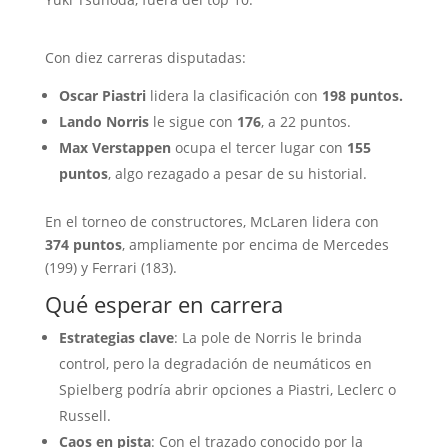
Con diez carreras disputadas:
Oscar Piastri
lidera la clasificación con
198 puntos.
Lando Norris
le sigue con
176
, a 22 puntos.
Max Verstappen
ocupa el tercer lugar con
155
puntos
, algo rezagado a pesar de su historial.
En el torneo de constructores, McLaren lidera con
374 puntos
, ampliamente por encima de Mercedes
(199) y Ferrari (183).
Qué esperar en carrera
Estrategias clave
: La pole de Norris le brinda
control, pero la degradación de neumáticos en
Spielberg podría abrir opciones a Piastri, Leclerc o
Russell.
Caos en pista
: Con el trazado conocido por la