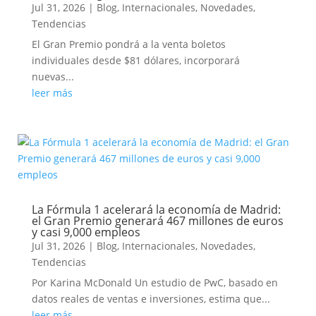
Jul 31, 2026
|
Blog
,
Internacionales
,
Novedades
,
Tendencias
El Gran Premio pondrá a la venta boletos
individuales desde $81 dólares, incorporará
nuevas...
leer más
La Fórmula 1 acelerará la economía de Madrid:
el Gran Premio generará 467 millones de euros
y casi 9,000 empleos
Jul 31, 2026
|
Blog
,
Internacionales
,
Novedades
,
Tendencias
Por Karina McDonald Un estudio de PwC, basado en
datos reales de ventas e inversiones, estima que...
leer más