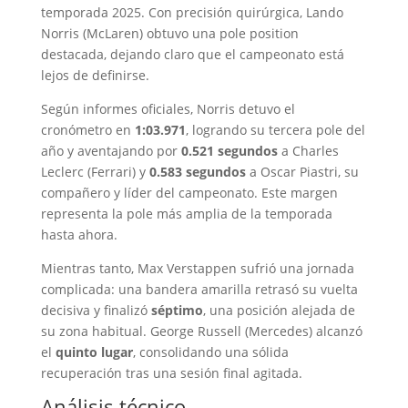
temporada 2025. Con precisión quirúrgica, Lando
Norris (McLaren) obtuvo una pole position
destacada, dejando claro que el campeonato está
lejos de definirse.
Según informes oficiales, Norris detuvo el
cronómetro en
1:03.971
, logrando su tercera pole del
año y aventajando por
0.521 segundos
a Charles
Leclerc (Ferrari) y
0.583 segundos
a Oscar Piastri, su
compañero y líder del campeonato
.
Este margen
representa la pole más amplia de la temporada
hasta ahora
.
Mientras tanto, Max Verstappen sufrió una jornada
complicada: una bandera amarilla retrasó su vuelta
decisiva y finalizó
séptimo
, una posición alejada de
su zona habitual
.
George Russell (Mercedes) alcanzó
el
quinto lugar
, consolidando una sólida
recuperación tras una sesión final agitada
.
Análisis técnico