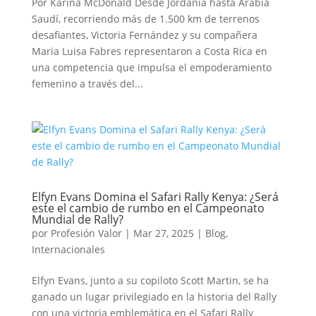
Por Karina McDonald Desde Jordania hasta Arabia
Saudí, recorriendo más de 1.500 km de terrenos
desafiantes, Victoria Fernández y su compañera
Maria Luisa Fabres representaron a Costa Rica en
una competencia que impulsa el empoderamiento
femenino a través del...
Elfyn Evans Domina el Safari Rally Kenya: ¿Será
este el cambio de rumbo en el Campeonato
Mundial de Rally?
por
Profesión Valor
|
Mar 27, 2025
|
Blog
,
Internacionales
Elfyn Evans, junto a su copiloto Scott Martin, se ha
ganado un lugar privilegiado en la historia del Rally
con una victoria emblemática en el Safari Rally