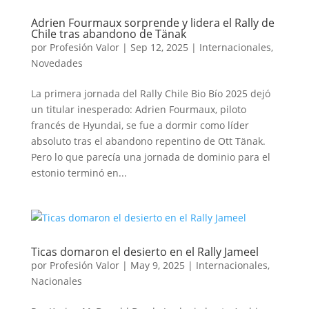
Adrien Fourmaux sorprende y lidera el Rally de
Chile tras abandono de Tänak
por
Profesión Valor
|
Sep 12, 2025
|
Internacionales
,
Novedades
La primera jornada del Rally Chile Bio Bío 2025 dejó
un titular inesperado: Adrien Fourmaux, piloto
francés de Hyundai, se fue a dormir como líder
absoluto tras el abandono repentino de Ott Tänak.
Pero lo que parecía una jornada de dominio para el
estonio terminó en...
Ticas domaron el desierto en el Rally Jameel
por
Profesión Valor
|
May 9, 2025
|
Internacionales
,
Nacionales