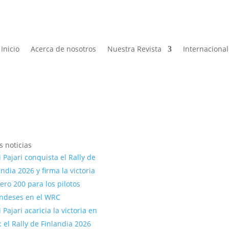
Inicio
Acerca de nosotros
Nuestra Revista
Internaciona
s noticias
 Pajari conquista el Rally de
andia 2026 y firma la victoria
ro 200 para los pilotos
andeses en el WRC
 Pajari acaricia la victoria en
: el Rally de Finlandia 2026