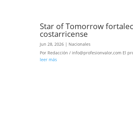
Star of Tomorrow fortale
costarricense
Jun 28, 2026
|
Nacionales
Por Redacción / info@profesionvalor,com El pr
leer más