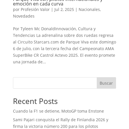
emoción en cada curva
por
Profesión Valor
|
Jul 2, 2025
|
Nacionales
,
Novedades
Por Tyleen Mc DonaldInnovación, Cultura y
Tendencias La adrenalina sobre dos ruedas regresa
al Circuito Starcars.com de Parque Viva este domingo
6 de julio, con la tercera fecha del Campeonato AMA
SuperBike CR Castrol Actevo 2025. El evento promete
una jornada de...
Buscar
Recent Posts
Cuando la F1 se detiene, MotoGP toma Enstone
Sami Pajari conquista el Rally de Finlandia 2026 y
firma la victoria número 200 para los pilotos