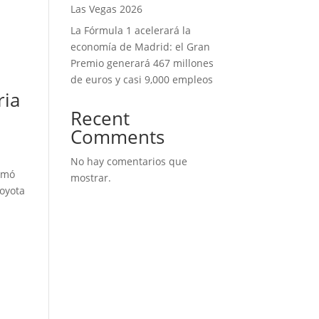
Las Vegas 2026
La Fórmula 1 acelerará la
economía de Madrid: el Gran
Premio generará 467 millones
de euros y casi 9,000 empleos
ria
Recent
Comments
No hay comentarios que
irmó
mostrar.
Toyota