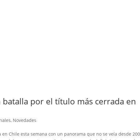
a batalla por el título más cerrada en
nales
,
Novedades
a en Chile esta semana con un panorama que no se veía desde 200