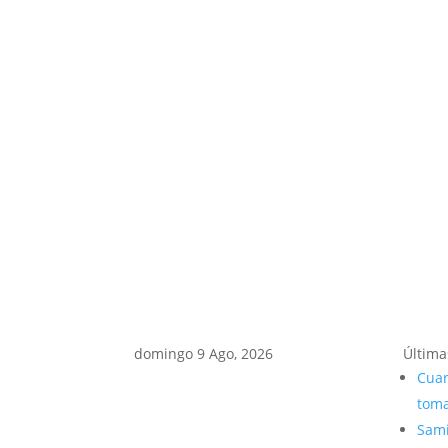
domingo 9 Ago, 2026
Última
Cuan
toma
Sami