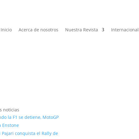
Inicio
Acerca de nosotros
Nuestra Revista
Internaciona
s noticias
do la F1 se detiene, MotoGP
 Enstone
 Pajari conquista el Rally de