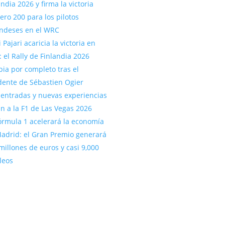
andia 2026 y firma la victoria
ro 200 para los pilotos
andeses en el WRC
 Pajari acaricia la victoria en
: el Rally de Finlandia 2026
ia por completo tras el
dente de Sébastien Ogier
entradas y nuevas experiencias
an a la F1 de Las Vegas 2026
órmula 1 acelerará la economía
adrid: el Gran Premio generará
millones de euros y casi 9,000
leos