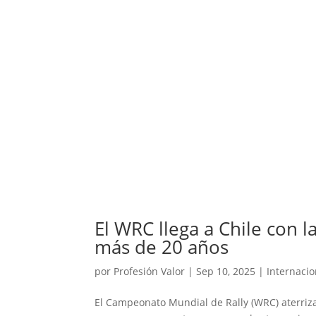
El WRC llega a Chile con l
más de 20 años
por
Profesión Valor
|
Sep 10, 2025
|
Internacio
El Campeonato Mundial de Rally (WRC) aterriz