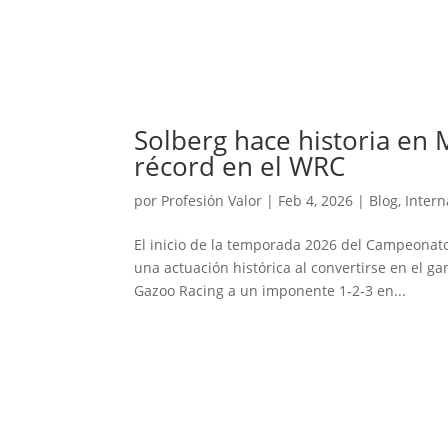
Solberg hace historia en 
récord en el WRC
por
Profesión Valor
|
Feb 4, 2026
|
Blog
,
Intern
El inicio de la temporada 2026 del Campeonat
una actuación histórica al convertirse en el g
Gazoo Racing a un imponente 1‑2‑3 en...