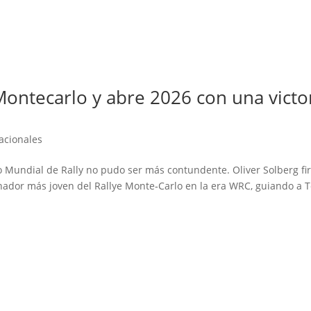
Montecarlo y abre 2026 con una victo
acionales
o Mundial de Rally no pudo ser más contundente. Oliver Solberg f
anador más joven del Rallye Monte‑Carlo en la era WRC, guiando a 