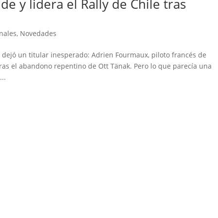
 y lidera el Rally de Chile tras
nales
,
Novedades
5 dejó un titular inesperado: Adrien Fourmaux, piloto francés de
tras el abandono repentino de Ott Tänak. Pero lo que parecía una
..