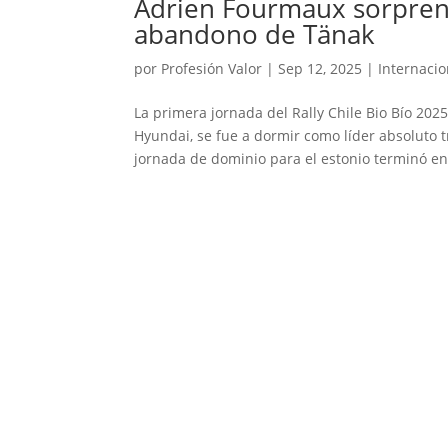
Adrien Fourmaux sorprende
abandono de Tänak
por
Profesión Valor
|
Sep 12, 2025
|
Internacio
La primera jornada del Rally Chile Bio Bío 202
Hyundai, se fue a dormir como líder absoluto 
jornada de dominio para el estonio terminó en.