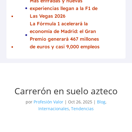
Más entradas y nuevas
experiencias llegan a la F1 de
Las Vegas 2026
La Fórmula 1 acelerará la
economía de Madrid: el Gran
Premio generará 467 millones
de euros y casi 9,000 empleos
Carrerón en suelo azteco
por
Profesión Valor
|
Oct 26, 2025
|
Blog
,
Internacionales
,
Tendencias