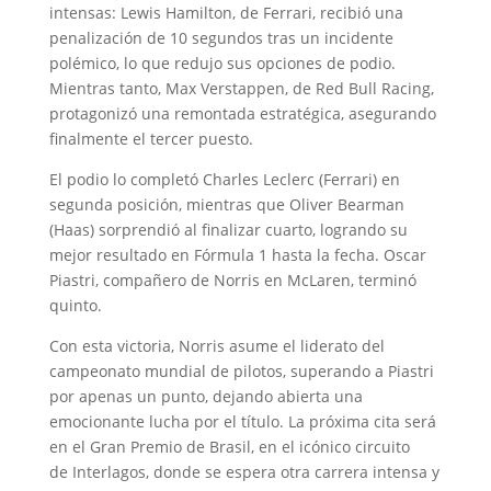
intensas: Lewis Hamilton, de Ferrari, recibió una
penalización de 10 segundos tras un incidente
polémico, lo que redujo sus opciones de podio.
Mientras tanto, Max Verstappen, de Red Bull Racing,
protagonizó una remontada estratégica, asegurando
finalmente el tercer puesto.
El podio lo completó Charles Leclerc (Ferrari) en
segunda posición, mientras que Oliver Bearman
(Haas) sorprendió al finalizar cuarto, logrando su
mejor resultado en Fórmula 1 hasta la fecha. Oscar
Piastri, compañero de Norris en McLaren, terminó
quinto.
Con esta victoria, Norris asume el liderato del
campeonato mundial de pilotos, superando a Piastri
por apenas un punto, dejando abierta una
emocionante lucha por el título. La próxima cita será
en el Gran Premio de Brasil, en el icónico circuito
de Interlagos, donde se espera otra carrera intensa y