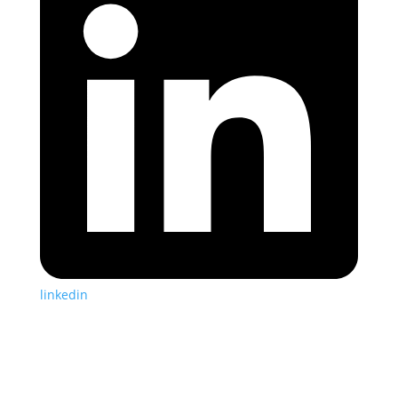
linkedin