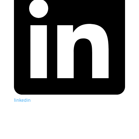
linkedin