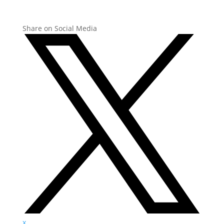
Share on Social Media
x