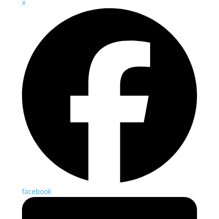
x
facebook