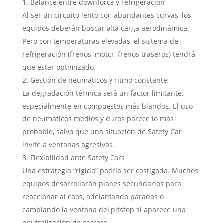
Balance entre downforce y refrigeración
Al ser un circuito lento con abundantes curvas, los
equipos deberán buscar alta carga aerodinámica.
Pero con temperaturas elevadas, el sistema de
refrigeración (frenos, motor, frenos traseros) tendrá
que estar optimizado.
Gestión de neumáticos y ritmo constante
La degradación térmica será un factor limitante,
especialmente en compuestos más blandos. El uso
de neumáticos medios y duros parece lo más
probable, salvo que una situación de Safety Car
invite a ventanas agresivas.
Flexibilidad ante Safety Cars
Una estrategia “rígida” podría ser castigada. Muchos
equipos desarrollarán planes secundarios para
reaccionar al caos, adelantando paradas o
cambiando la ventana del pitstop si aparece una
neutralización de carrera.