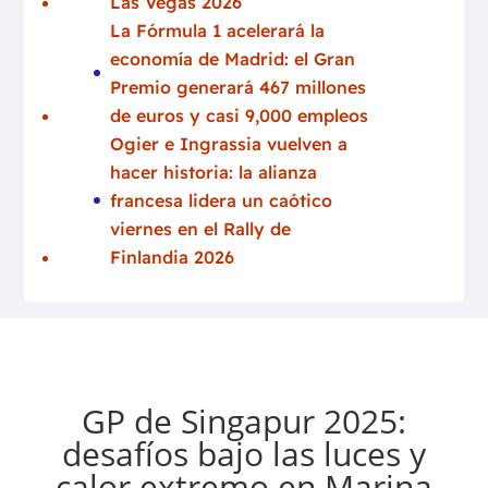
Las Vegas 2026
La Fórmula 1 acelerará la
economía de Madrid: el Gran
Premio generará 467 millones
de euros y casi 9,000 empleos
Ogier e Ingrassia vuelven a
hacer historia: la alianza
francesa lidera un caótico
viernes en el Rally de
Finlandia 2026
GP de Singapur 2025:
desafíos bajo las luces y
calor extremo en Marina