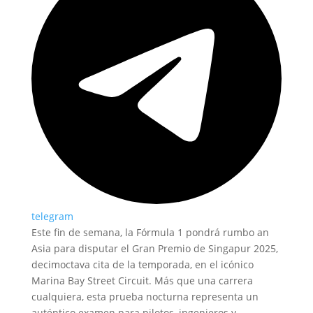
telegram
Este fin de semana, la Fórmula 1 pondrá rumbo an
Asia para disputar el Gran Premio de Singapur 2025,
decimoctava cita de la temporada, en el icónico
Marina Bay Street Circuit. Más que una carrera
cualquiera, esta prueba nocturna representa un
auténtico examen para pilotos, ingenieros y