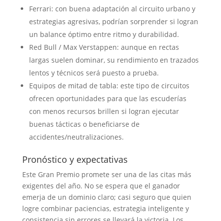
Ferrari: con buena adaptación al circuito urbano y
estrategias agresivas, podrían sorprender si logran
un balance óptimo entre ritmo y durabilidad.
Red Bull / Max Verstappen: aunque en rectas
largas suelen dominar, su rendimiento en trazados
lentos y técnicos será puesto a prueba.
Equipos de mitad de tabla: este tipo de circuitos
ofrecen oportunidades para que las escuderías
con menos recursos brillen si logran ejecutar
buenas tácticas o beneficiarse de
accidentes/neutralizaciones.
Pronóstico y expectativas
Este Gran Premio promete ser una de las citas más
exigentes del año. No se espera que el ganador
emerja de un dominio claro; casi seguro que quien
logre combinar paciencias, estrategia inteligente y
consistencia sin errores se llevará la victoria. Los