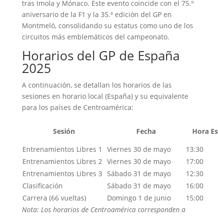
tras Imola y Mónaco.
Este evento coincide con el 75.º
aniversario de la F1 y la 35.ª edición del GP en
Montmeló, consolidando su estatus como uno de los
circuitos más emblemáticos del campeonato.
Horarios del GP de España
2025
A continuación, se detallan los horarios de las
sesiones en horario local (España) y su equivalente
para los países de Centroamérica:
Sesión
Fecha
Hora E
Entrenamientos Libres 1
Viernes 30 de mayo
13:30
Entrenamientos Libres 2
Viernes 30 de mayo
17:00
Entrenamientos Libres 3
Sábado 31 de mayo
12:30
Clasificación
Sábado 31 de mayo
16:00
Carrera (66 vueltas)
Domingo 1 de junio
15:00
Nota:
Los horarios de Centroamérica corresponden a