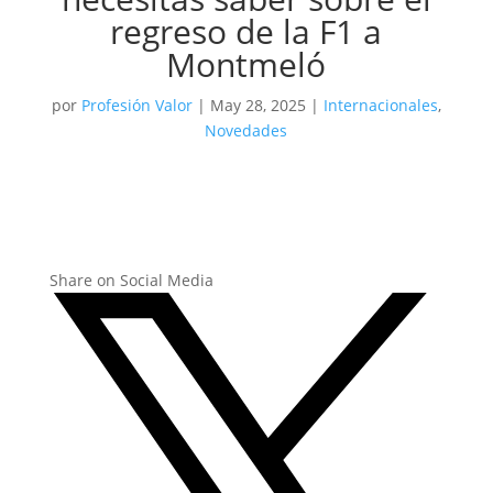
regreso de la F1 a
Montmeló
por
Profesión Valor
|
May 28, 2025
|
Internacionales
,
Novedades
Share on Social Media