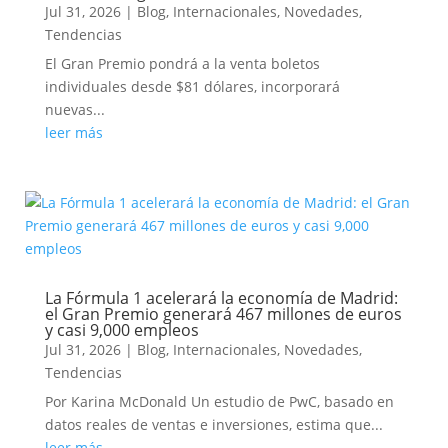
Jul 31, 2026
|
Blog
,
Internacionales
,
Novedades
,
Tendencias
El Gran Premio pondrá a la venta boletos
individuales desde $81 dólares, incorporará
nuevas...
leer más
La Fórmula 1 acelerará la economía de Madrid:
el Gran Premio generará 467 millones de euros
y casi 9,000 empleos
Jul 31, 2026
|
Blog
,
Internacionales
,
Novedades
,
Tendencias
Por Karina McDonald Un estudio de PwC, basado en
datos reales de ventas e inversiones, estima que...
leer más