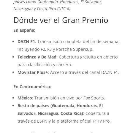
países como Guatemala, Honduras, El Salvador,
Nicaragua y Costa Rica (UTC-6).
Dónde ver el Gran Premio
En España:
DAZN F1
:
Transmisión completa del fin de semana,
incluyendo F2, F3 y Porsche Supercup.
Telecinco y Be Mad
:
Cobertura gratuita en abierto
para clasificación y carrera.
Movistar Plus+
:
Acceso a través del canal DAZN F1.
En Centroamérica:
México
:
Transmisión en vivo por Fox Sports.
Resto de países (Guatemala, Honduras, El
Salvador, Nicaragua, Costa Rica)
:
Cobertura a
través de ESPN y la plataforma oficial F1TV Pro.