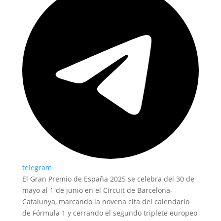
telegram
El Gran Premio de España 2025 se celebra del 30 de
mayo al 1 de junio en el Circuit de Barcelona-
Catalunya, marcando la novena cita del calendario
de Fórmula 1 y cerrando el segundo triplete europeo