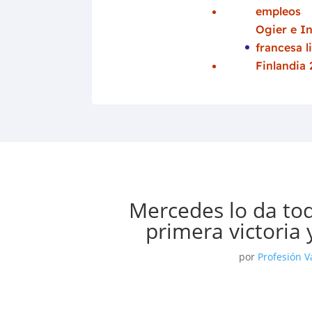
empleos
Ogier e In
francesa l
Finlandia
Mercedes lo da tod
primera victoria 
por
Profesión V