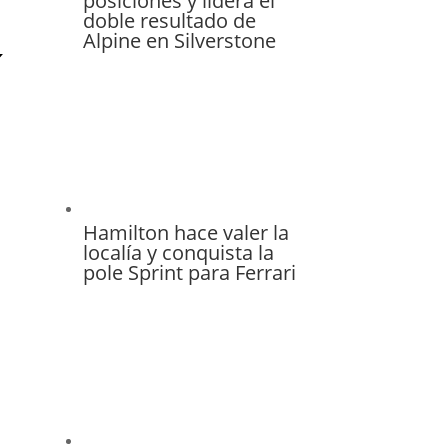
posiciones y lidera el
doble resultado de
Alpine en Silverstone
Hamilton hace valer la
localía y conquista la
pole Sprint para Ferrari