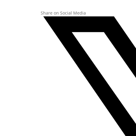
Share on Social Media