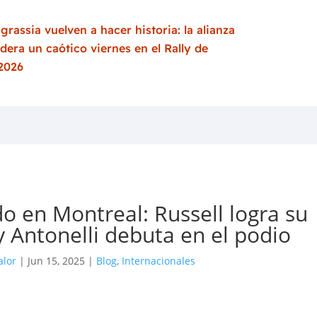
grassia vuelven a hacer historia: la alianza
idera un caótico viernes en el Rally de
 2026
o en Montreal: Russell logra su
y Antonelli debuta en el podio
alor
|
Jun 15, 2025
|
Blog
,
Internacionales