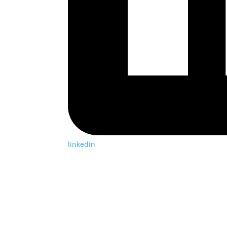
linkedin