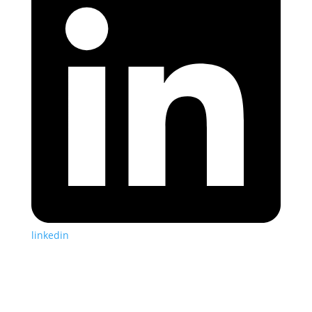
linkedin