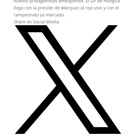
nuevos protagonistas emergiendo. El GP de Hungría
llega con la presión de Márquez al rojo vivo y con el
campeonato ya marcado.
Share on Social Media