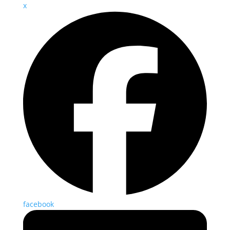
x
facebook