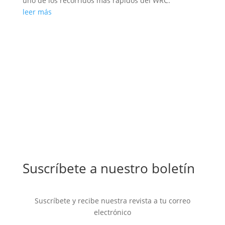
uno de los recorridos más rápidos del WRC.
leer más
Suscríbete a nuestro boletín
Suscríbete y recibe nuestra revista a tu correo
electrónico