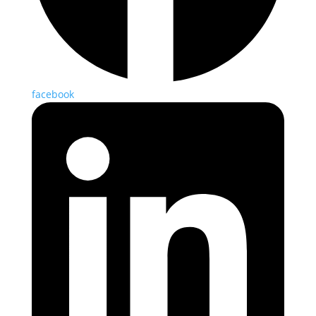
facebook