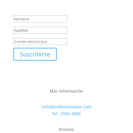
Mensaje de éxito
Suscribirse
Más Información
info@profesionvalor.com
Tel: 2506-3846
Enlaces