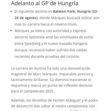
Adelanto al GP de Hungría
El siguiente destino es
Balaton Park, Hungría (22–
24 de agosto)
, donde Márquez buscará estirar aún
más su carrera hacia el noveno título.
Márquez ya lidera con autoridad y expresó
sentirse optimista ante las similitudes de estilo
entre Spielberg y el nuevo trazado húngaro,
aunque reconoció haber sufrido dos caídas
recientes durante pruebas del circuito.
La carrera en Austria ha sido una demostración
magistral de Marc Márquez: imparable, preciso y
tácticamente brillante. Su dominio trasciende lo
deportivo y marca un punto de inflexión decisivo
para el campeonato 2025.
Además, los destellos de Fermin Aldeguer y el podio
de Bezzecchi dan sabor al medio campeonato, con