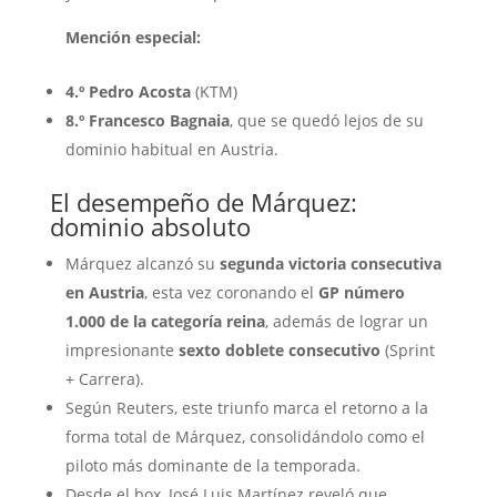
Mención especial:
4.º Pedro Acosta
(KTM)
8.º Francesco Bagnaia
, que se quedó lejos de su
dominio habitual en Austria.
El desempeño de Márquez:
dominio absoluto
Márquez alcanzó su
segunda victoria consecutiva
en Austria
, esta vez coronando el
GP número
1.000 de la categoría reina
, además de lograr un
impresionante
sexto doblete consecutivo
(Sprint
+ Carrera).
Según Reuters, este triunfo marca el retorno a la
forma total de Márquez, consolidándolo como el
piloto más dominante de la temporada.
Desde el box, José Luis Martínez reveló que