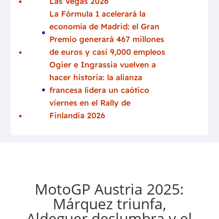
Las Vegas 2026
La Fórmula 1 acelerará la
economía de Madrid: el Gran
Premio generará 467 millones
de euros y casi 9,000 empleos
Ogier e Ingrassia vuelven a
hacer historia: la alianza
francesa lidera un caótico
viernes en el Rally de
Finlandia 2026
MotoGP Austria 2025:
Márquez triunfa,
Aldeguer deslumbra y el