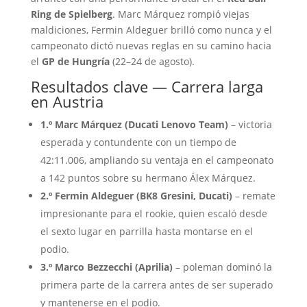
Ring de Spielberg
. Marc Márquez rompió viejas
maldiciones, Fermin Aldeguer brilló como nunca y el
campeonato dictó nuevas reglas en su camino hacia
el
GP de Hungría
(22–24 de agosto).
Resultados clave — Carrera larga
en Austria
1.º Marc Márquez (Ducati Lenovo Team)
– victoria
esperada y contundente con un tiempo de
42:11.006, ampliando su ventaja en el campeonato
a 142 puntos sobre su hermano Álex Márquez.
2.º Fermin Aldeguer (BK8 Gresini, Ducati)
– remate
impresionante para el rookie, quien escaló desde
el sexto lugar en parrilla hasta montarse en el
podio.
3.º Marco Bezzecchi (Aprilia)
– poleman dominó la
primera parte de la carrera antes de ser superado
y mantenerse en el podio.