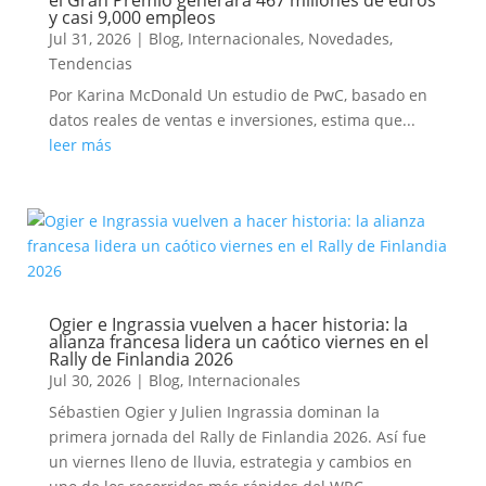
y casi 9,000 empleos
Jul 31, 2026
|
Blog
,
Internacionales
,
Novedades
,
Tendencias
Por Karina McDonald Un estudio de PwC, basado en
datos reales de ventas e inversiones, estima que...
leer más
Ogier e Ingrassia vuelven a hacer historia: la
alianza francesa lidera un caótico viernes en el
Rally de Finlandia 2026
Jul 30, 2026
|
Blog
,
Internacionales
Sébastien Ogier y Julien Ingrassia dominan la
primera jornada del Rally de Finlandia 2026. Así fue
un viernes lleno de lluvia, estrategia y cambios en