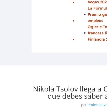
Vegas 202
La Fórmula
Premio ge
empleos
Ogier e In
francesa l
Finlandia
Nikola Tsolov llega a
que debes saber 
por
Profesión Va