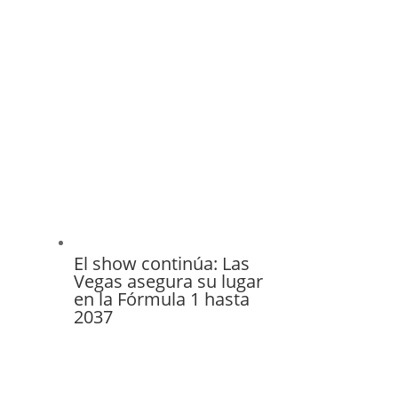
El show continúa: Las
Vegas asegura su lugar
en la Fórmula 1 hasta
2037