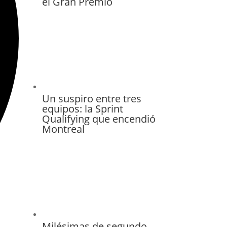
el Gran Premio
Un suspiro entre tres
equipos: la Sprint
Qualifying que encendió
Montreal
Milésimas de segundo