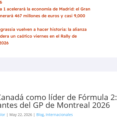
6
 1 acelerará la economía de Madrid: el Gran
nerará 467 millones de euros y casi 9,000
grassia vuelven a hacer historia: la alianza
idera un caótico viernes en el Rally de
 2026
 Canadá como líder de Fórmula 2:
antes del GP de Montreal 2026
lor
|
May 22, 2026
|
Blog
,
Internacionales