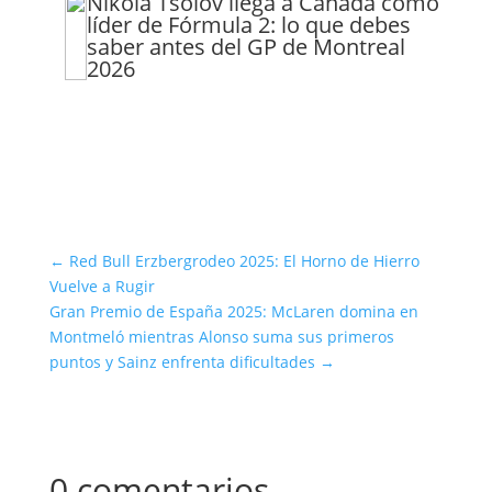
Nikola Tsolov llega a Canadá como
líder de Fórmula 2: lo que debes
saber antes del GP de Montreal
2026
←
Red Bull Erzbergrodeo 2025: El Horno de Hierro
Vuelve a Rugir
Gran Premio de España 2025: McLaren domina en
Montmeló mientras Alonso suma sus primeros
puntos y Sainz enfrenta dificultades
→
0 comentarios