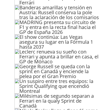
Ferrari
Banderas amarillas y tensión en
Austria: Russell conserva la pole
tras la aclaración de los comisarios
MADRING presenta su circuito de
F1 y entra en la recta final hacia el
GP de España 2026
El show continúa: Las Vegas
asegura su lugar en la Fórmula 1
hasta 2037
Leclerc renueva su sueño con
Ferrari y apunta a brillar en casa, el
GP de Mónaco
George Russell se queda con la
sprint en Canadá y enciende la
pelea por el Gran Premio
Un suspiro entre tres equipos: la
Sprint Qualifying que encendió
Montreal
Milésimas de segundo separan a
Ferrari en la qualy Sprint de
Canadá