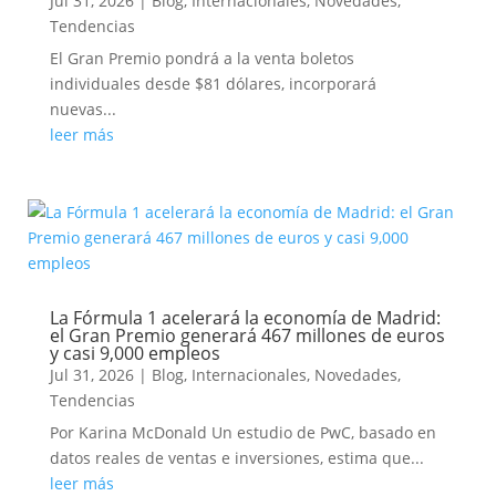
Jul 31, 2026
|
Blog
,
Internacionales
,
Novedades
,
Tendencias
El Gran Premio pondrá a la venta boletos
individuales desde $81 dólares, incorporará
nuevas...
leer más
La Fórmula 1 acelerará la economía de Madrid:
el Gran Premio generará 467 millones de euros
y casi 9,000 empleos
Jul 31, 2026
|
Blog
,
Internacionales
,
Novedades
,
Tendencias
Por Karina McDonald Un estudio de PwC, basado en
datos reales de ventas e inversiones, estima que...
leer más