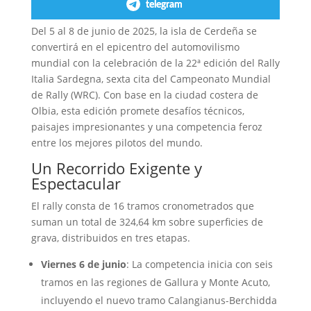
telegram
Del 5 al 8 de junio de 2025, la isla de Cerdeña se
convertirá en el epicentro del automovilismo
mundial con la celebración de la 22ª edición del Rally
Italia Sardegna, sexta cita del Campeonato Mundial
de Rally (WRC).
Con base en la ciudad costera de
Olbia, esta edición promete desafíos técnicos,
paisajes impresionantes y una competencia feroz
entre los mejores pilotos del mundo.
Un Recorrido Exigente y
Espectacular
El rally consta de 16 tramos cronometrados que
suman un total de 324,64 km sobre superficies de
grava, distribuidos en tres etapas.
Viernes 6 de junio
:
La competencia inicia con seis
tramos en las regiones de Gallura y Monte Acuto,
incluyendo el nuevo tramo Calangianus-Berchidda