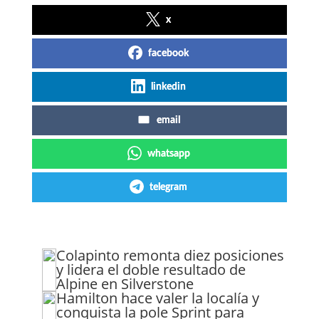
x
facebook
linkedin
email
whatsapp
telegram
Colapinto remonta diez posiciones
y lidera el doble resultado de
Alpine en Silverstone
Hamilton hace valer la localía y
conquista la pole Sprint para