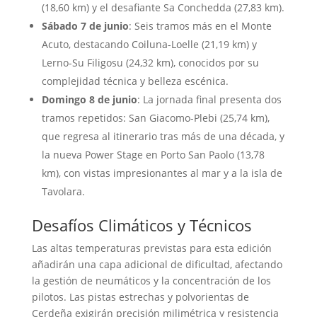
(18,60 km) y el desafiante Sa Conchedda (27,83 km).
Sábado 7 de junio
:
Seis tramos más en el Monte
Acuto, destacando Coiluna-Loelle (21,19 km) y
Lerno-Su Filigosu (24,32 km), conocidos por su
complejidad técnica y belleza escénica.
Domingo 8 de junio
:
La jornada final presenta dos
tramos repetidos: San Giacomo-Plebi (25,74 km),
que regresa al itinerario tras más de una década, y
la nueva Power Stage en Porto San Paolo (13,78
km), con vistas impresionantes al mar y a la isla de
Tavolara.
Desafíos Climáticos y Técnicos
Las altas temperaturas previstas para esta edición
añadirán una capa adicional de dificultad, afectando
la gestión de neumáticos y la concentración de los
pilotos.
Las pistas estrechas y polvorientas de
Cerdeña exigirán precisión milimétrica y resistencia