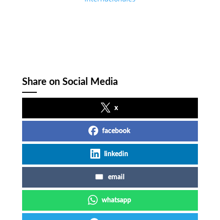
Share on Social Media
x
facebook
linkedin
email
whatsapp