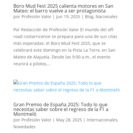
Boro Mud Fest 2025 calienta motores en San
Mateo: el barro vuelve a ser protagonista
por
Profesión Valor
|
Jun 19, 2025
|
Blog
,
Nacionales
Por Redacción de Profesión Valor El mundo del off-
road costarricense se prepara para una de sus citas
más esperadas: el Boro Mud Fest 2025, que se
celebrará este domingo en la Pista La Torre, en San
Mateo de Alajuela. Desde las 9:00 a.m., el evento
reunirá a pilotos,...
Gran Premio de España 2025: Todo lo que
necesitas saber sobre el regreso de la F1 a
Montmeló
por
Profesión Valor
|
May 28, 2025
|
Internacionales
,
Novedades