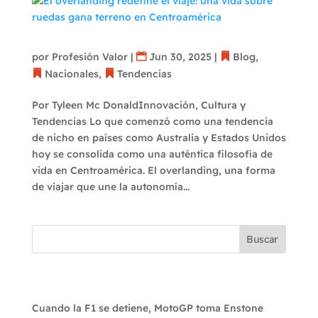
El overlanding redefine el viaje: una vida
sobre ruedas gana terreno en Centroamérica
por
Profesión Valor
|
Jun 30, 2025
|
Blog
,
Nacionales
,
Tendencias
Por Tyleen Mc DonaldInnovación, Cultura y
Tendencias Lo que comenzó como una tendencia
de nicho en países como Australia y Estados Unidos
hoy se consolida como una auténtica filosofía de
vida en Centroamérica. El overlanding, una forma
de viajar que une la autonomía...
Buscar
Recent Posts
Cuando la F1 se detiene, MotoGP toma Enstone