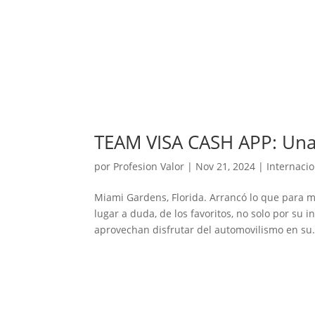
TEAM VISA CASH APP: Una
por
Profesion Valor
|
Nov 21, 2024
|
Internaci
Miami Gardens, Florida. Arrancó lo que para m
lugar a duda, de los favoritos, no solo por su
aprovechan disfrutar del automovilismo en su.