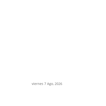
Últim
viernes 7 Ago, 2026