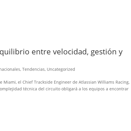
uilibrio entre velocidad, gestión y
1
rnacionales
,
Tendencias
,
Uncategorized
 Miami, el Chief Trackside Engineer de Atlassian Williams Racing,
omplejidad técnica del circuito obligará a los equipos a encontrar