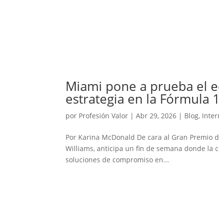
Miami pone a prueba el eq
estrategia en la Fórmula 
por
Profesión Valor
|
Abr 29, 2026
|
Blog
,
Inte
Por Karina McDonald De cara al Gran Premio de
Williams, anticipa un fin de semana donde la c
soluciones de compromiso en...