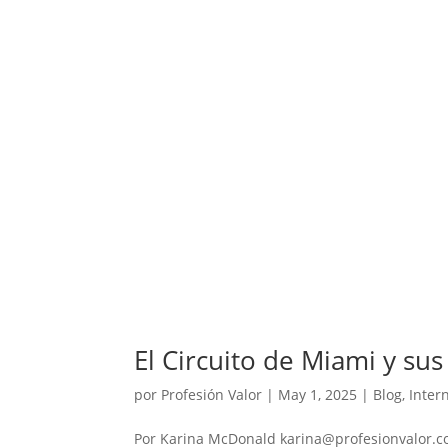
El Circuito de Miami y su
por
Profesión Valor
|
May 1, 2025
|
Blog
,
Inter
Por Karina McDonald karina@profesionvalor.co