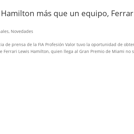
 Hamilton más que un equipo, Ferrar
nales
,
Novedades
a de prensa de la FIA Profesión Valor tuvo la oportunidad de obte
de Ferrari Lewis Hamilton, quien llega al Gran Premio de Miami no 