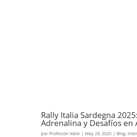
Rally Italia Sardegna 202
Adrenalina y Desafíos en
por
Profesión Valor
|
May 29, 2025
|
Blog
,
Inte