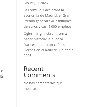
Las Vegas 2026
La Fórmula 1 acelerará la
economía de Madrid: el Gran
Premio generará 467 millones
de euros y casi 9,000 empleos
Ogier e Ingrassia vuelven a
hacer historia: la alianza
francesa lidera un caótico
viernes en el Rally de Finlandia
2026
Recent
3:
Comments
 En
No hay comentarios que
mostrar.