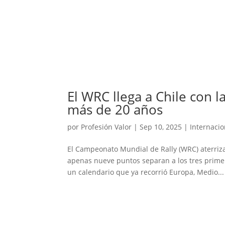
El WRC llega a Chile con l
más de 20 años
por
Profesión Valor
|
Sep 10, 2025
|
Internacio
El Campeonato Mundial de Rally (WRC) aterriz
apenas nueve puntos separan a los tres primer
un calendario que ya recorrió Europa, Medio...