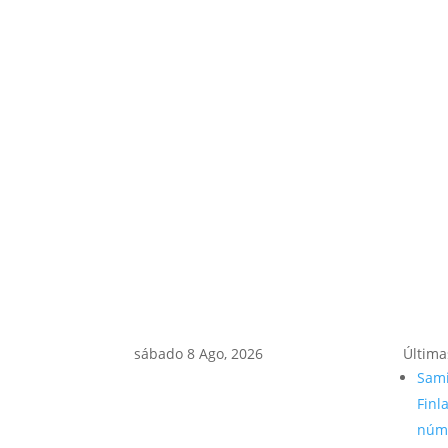
sábado 8 Ago, 2026
Última
Sami
Finl
núme