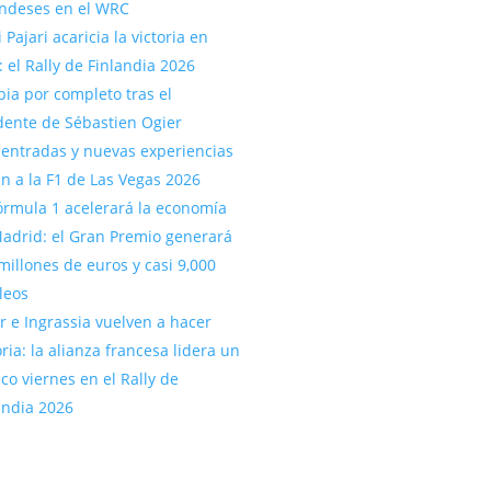
andeses en el WRC
 Pajari acaricia la victoria en
: el Rally de Finlandia 2026
ia por completo tras el
dente de Sébastien Ogier
entradas y nuevas experiencias
an a la F1 de Las Vegas 2026
órmula 1 acelerará la economía
adrid: el Gran Premio generará
millones de euros y casi 9,000
leos
r e Ingrassia vuelven a hacer
oria: la alianza francesa lidera un
ico viernes en el Rally de
andia 2026