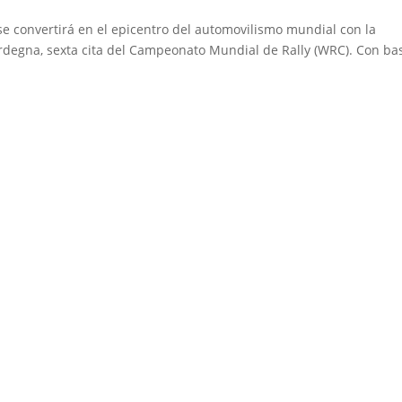
 se convertirá en el epicentro del automovilismo mundial con la
 Sardegna, sexta cita del Campeonato Mundial de Rally (WRC). Con ba