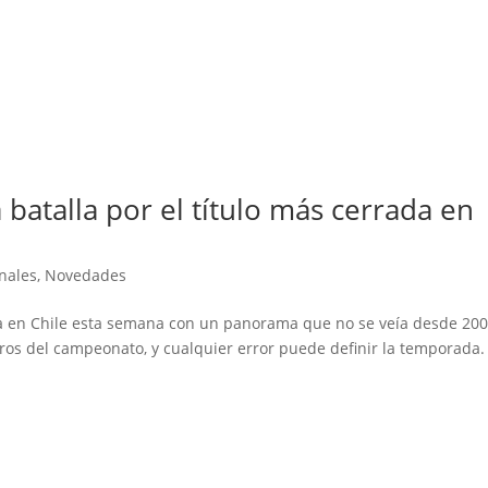
a batalla por el título más cerrada en
nales
,
Novedades
a en Chile esta semana con un panorama que no se veía desde 200
os del campeonato, y cualquier error puede definir la temporada.