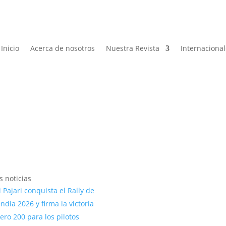
Inicio
Acerca de nosotros
Nuestra Revista
Internaciona
s noticias
 Pajari conquista el Rally de
andia 2026 y firma la victoria
ro 200 para los pilotos