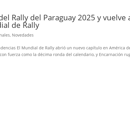
del Rally del Paraguay 2025 y vuelve 
al de Rally
nales
,
Novedades
dencias El Mundial de Rally abrió un nuevo capítulo en América d
ó con fuerza como la décima ronda del calendario, y Encarnación ru