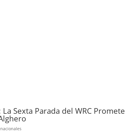
5: La Sexta Parada del WRC Promete
 Alghero
rnacionales