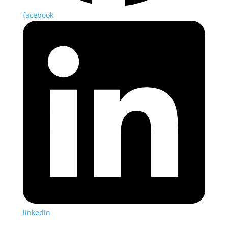
facebook
linkedin