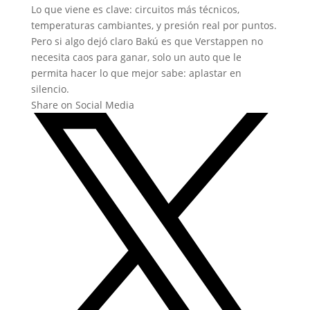
Lo que viene es clave: circuitos más técnicos,
temperaturas cambiantes, y presión real por puntos.
Pero si algo dejó claro Bakú es que Verstappen no
necesita caos para ganar, solo un auto que le
permita hacer lo que mejor sabe: aplastar en
silencio.
Share on Social Media