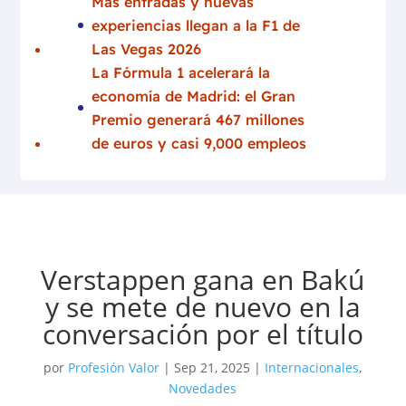
Más entradas y nuevas
experiencias llegan a la F1 de
Las Vegas 2026
La Fórmula 1 acelerará la
economía de Madrid: el Gran
Premio generará 467 millones
de euros y casi 9,000 empleos
Verstappen gana en Bakú
y se mete de nuevo en la
conversación por el título
por
Profesión Valor
|
Sep 21, 2025
|
Internacionales
,
Novedades