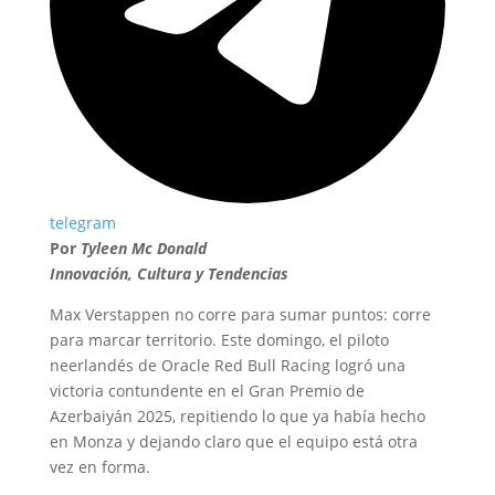
telegram
Por
Tyleen Mc Donald
Innovación, Cultura y Tendencias
Max Verstappen no corre para sumar puntos: corre
para marcar territorio. Este domingo, el piloto
neerlandés de Oracle Red Bull Racing logró una
victoria contundente en el Gran Premio de
Azerbaiyán 2025, repitiendo lo que ya había hecho
en Monza y dejando claro que el equipo está otra
vez en forma.