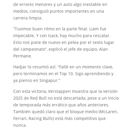
de errores menores y un auto algo inestable en
medios, consiguió puntos importantes en una
carrera limpia.
“Tuvimos buen ritmo en la parte final. Liam fue
impecable. Y con Isack, hay mucho para rescatar.
Esto nos pone de nuevo en pelea por el sexto lugar
del campeonato”, explicó el jefe de equipo, Alan
Permane.
Hadjar lo resumió así: “Fallé en un momento clave,
pero terminamos en el Top 10. Sigo aprendiendo y
ya pienso en Singapur.”
Con esta victoria, Verstappen muestra que la versión
2025 de Red Bull no está descartada, pese a un inicio
de temporada más errático que años anteriores.
También quedó claro que el bloque medio (McLaren,
Ferrari, Racing Bulls) está más competitivo que
nunca.