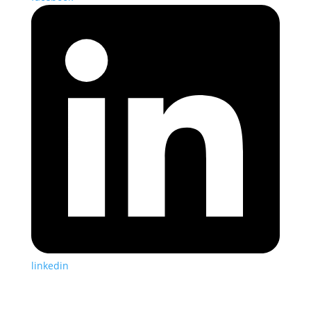
linkedin