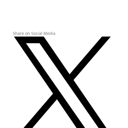
Share on Social Media