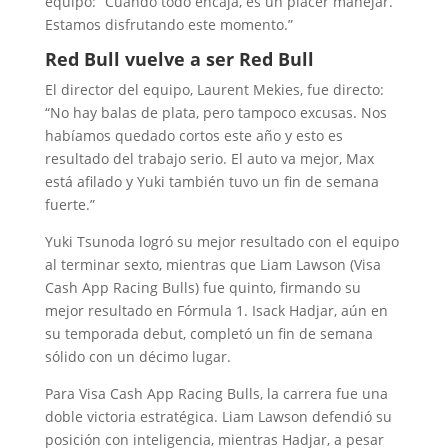
equipo: “Cuando todo encaja, es un placer manejar.
Estamos disfrutando este momento.”
Red Bull vuelve a ser Red Bull
El director del equipo, Laurent Mekies, fue directo:
“No hay balas de plata, pero tampoco excusas. Nos
habíamos quedado cortos este año y esto es
resultado del trabajo serio. El auto va mejor, Max
está afilado y Yuki también tuvo un fin de semana
fuerte.”
Yuki Tsunoda logró su mejor resultado con el equipo
al terminar sexto, mientras que Liam Lawson (Visa
Cash App Racing Bulls) fue quinto, firmando su
mejor resultado en Fórmula 1. Isack Hadjar, aún en
su temporada debut, completó un fin de semana
sólido con un décimo lugar.
Para Visa Cash App Racing Bulls, la carrera fue una
doble victoria estratégica. Liam Lawson defendió su
posición con inteligencia, mientras Hadjar, a pesar