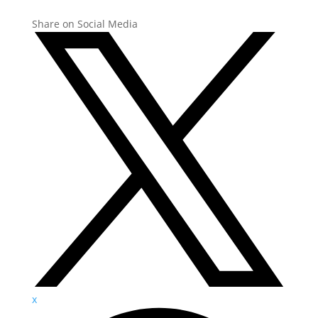
Share on Social Media
x