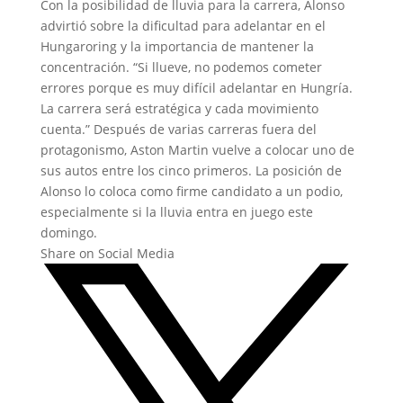
Con la posibilidad de lluvia para la carrera, Alonso
advirtió sobre la dificultad para adelantar en el
Hungaroring y la importancia de mantener la
concentración. “Si llueve, no podemos cometer
errores porque es muy difícil adelantar en Hungría.
La carrera será estratégica y cada movimiento
cuenta.” Después de varias carreras fuera del
protagonismo, Aston Martin vuelve a colocar uno de
sus autos entre los cinco primeros. La posición de
Alonso lo coloca como firme candidato a un podio,
especialmente si la lluvia entra en juego este
domingo.
Share on Social Media