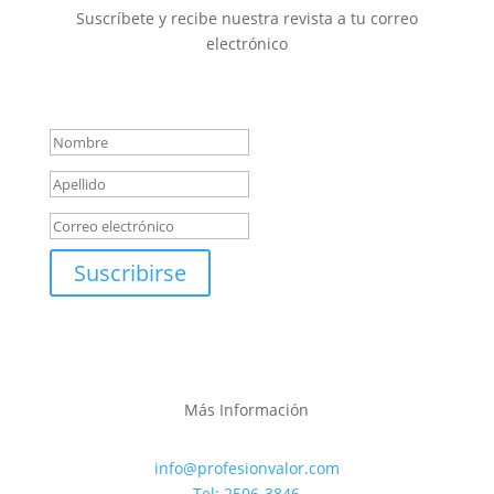
Suscríbete y recibe nuestra revista a tu correo
electrónico
Mensaje de éxito
Suscribirse
Más Información
info@profesionvalor.com
Tel: 2506-3846