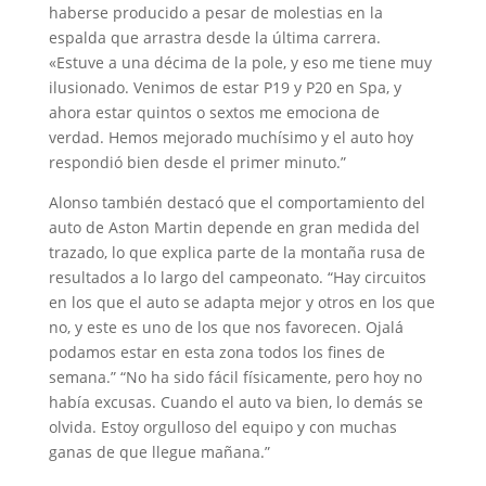
haberse producido a pesar de molestias en la
espalda que arrastra desde la última carrera.
«Estuve a una décima de la pole, y eso me tiene muy
ilusionado. Venimos de estar P19 y P20 en Spa, y
ahora estar quintos o sextos me emociona de
verdad. Hemos mejorado muchísimo y el auto hoy
respondió bien desde el primer minuto.”
Alonso también destacó que el comportamiento del
auto de Aston Martin depende en gran medida del
trazado, lo que explica parte de la montaña rusa de
resultados a lo largo del campeonato. “Hay circuitos
en los que el auto se adapta mejor y otros en los que
no, y este es uno de los que nos favorecen. Ojalá
podamos estar en esta zona todos los fines de
semana.” “No ha sido fácil físicamente, pero hoy no
había excusas. Cuando el auto va bien, lo demás se
olvida. Estoy orgulloso del equipo y con muchas
ganas de que llegue mañana.”