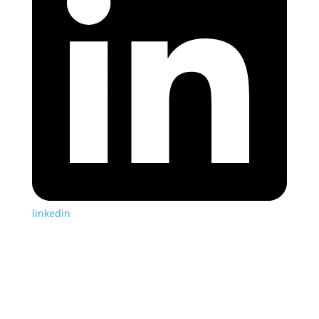
linkedin