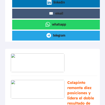
linkedin
email
whatsapp
telegram
Colapinto
remonta diez
posiciones y
lidera el doble
resultado de