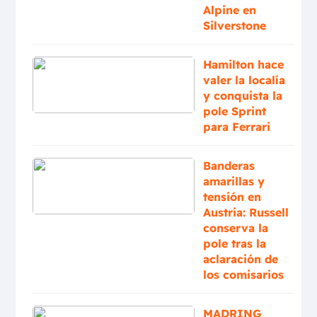
Alpine en
Silverstone
Hamilton hace
valer la localía
y conquista la
pole Sprint
para Ferrari
Banderas
amarillas y
tensión en
Austria: Russell
conserva la
pole tras la
aclaración de
los comisarios
MADRING