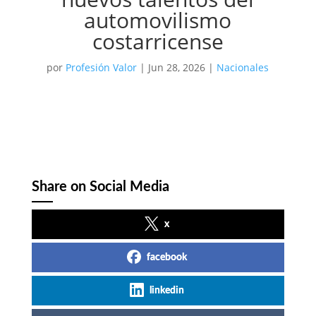
automovilismo
costarricense
por
Profesión Valor
|
Jun 28, 2026
|
Nacionales
Share on Social Media
x
facebook
linkedin