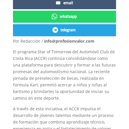
email
whatsapp
telegram
Por Redacción /
info@profesionvalor,com
El programa Star of Tomorrow del Automóvil Club de
Costa Rica (ACCR) continúa consolidándose como
una plataforma para descubrir y formar a las futuras
promesas del automovilismo nacional. La reciente
jornada de preselección de becas, realizada en
Formula Kart, permitió acercar a niños y niñas al
kartismo y brindarles la oportunidad de iniciar su
camino en este deporte.
A través de esta iniciativa, el ACCR impulsa el
desarrollo de jóvenes talentos mediante un proceso
de formación que combina aprendizaje técnico,
experiencia en pista y el fortalecimiento de valores