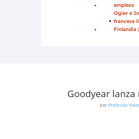
empleos
Ogier e In
francesa l
Finlandia
Goodyear lanza
por
Profesión Valo