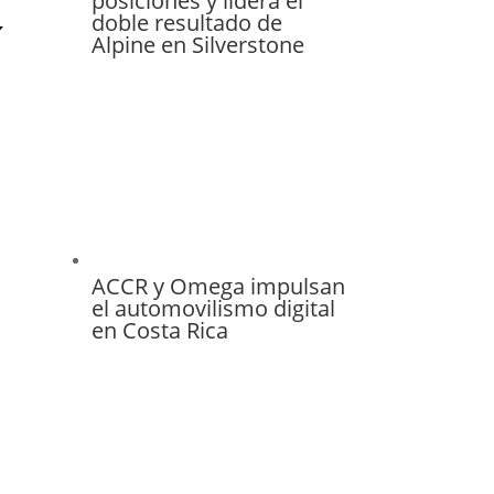
posiciones y lidera el
doble resultado de
Alpine en Silverstone
ACCR y Omega impulsan
el automovilismo digital
en Costa Rica