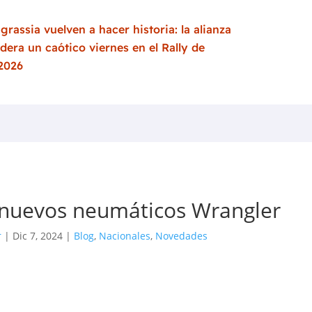
grassia vuelven a hacer historia: la alianza
idera un caótico viernes en el Rally de
 2026
 nuevos neumáticos Wrangler
r
|
Dic 7, 2024
|
Blog
,
Nacionales
,
Novedades