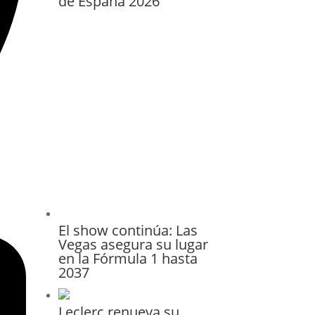
de España 2026
El show continúa: Las
Vegas asegura su lugar
en la Fórmula 1 hasta
2037
Leclerc renueva su