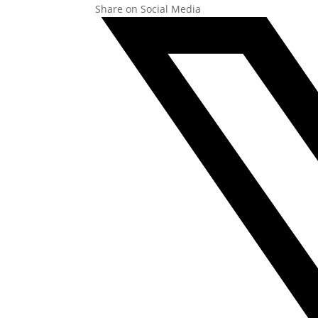
Share on Social Media