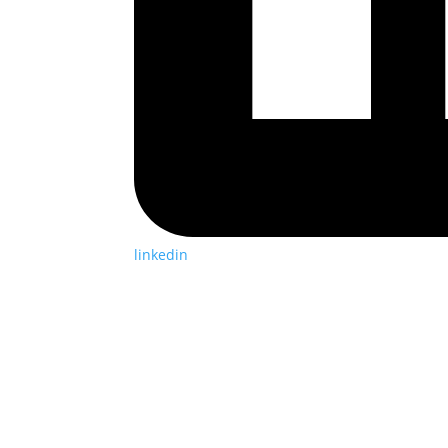
linkedin