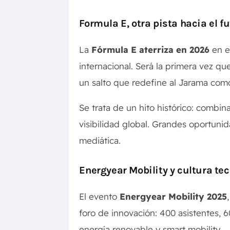
Formula E, otra pista hacia el f
La
Fórmula E aterriza en 2026
en e
internacional
.
Será la primera vez qu
un salto que redefine al Jarama como
Se trata de un hito histórico: combin
visibilidad global. Grandes oportuni
mediática.
Energyear Mobility y cultura te
El evento
Energyear Mobility 2025
foro de innovación: 400 asistentes, 
energía renovable y smart mobility.