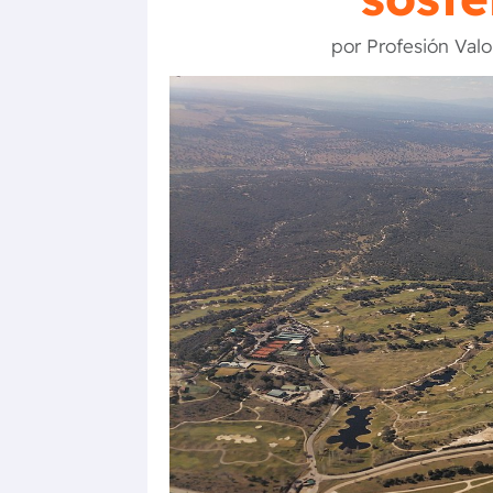
por
Profesión Valo