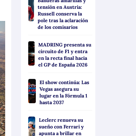
Banderas amarillas y
tensión en Austria:
Russell conserva la
pole tras la aclaración
de los comisarios
MADRING presenta su
circuito de F1 y entra
en la recta final hacia
el GP de España 2026
El show continúa: Las
Vegas asegura su
lugar en la Fórmula 1
hasta 2037
Leclerc renueva su
sueño con Ferrari y
apunta a brillar en