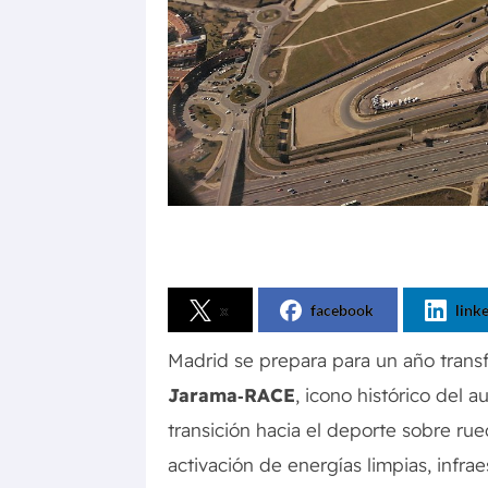
x
facebook
link
Madrid se prepara para un año transf
Jarama‑RACE
, icono histórico del 
transición hacia el deporte sobre ru
activación de energías limpias, infra