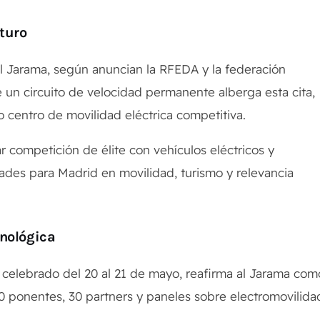
uturo
l Jarama, según anuncian la RFEDA y la federación
e un circuito de velocidad permanente alberga esta cita,
 centro de movilidad eléctrica competitiva.
ar competición de élite con vehículos eléctricos y
dades para Madrid en movilidad, turismo y relevancia
cnológica
, celebrado del 20 al 21 de mayo, reafirma al Jarama com
60 ponentes, 30 partners y paneles sobre electromovilida