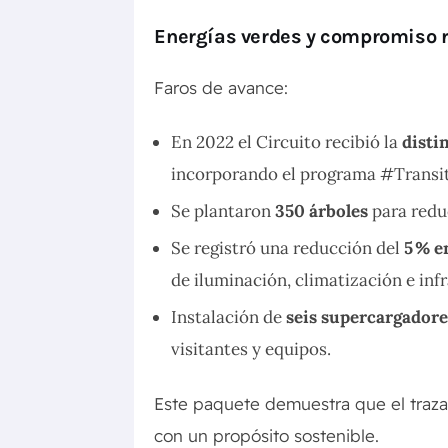
Energías verdes y compromiso r
Faros de avance:
En 2022 el Circuito recibió la
disti
incorporando el programa #Transi
Se plantaron
350 árboles
para redu
Se registró una reducción del
5 % e
de iluminación, climatización e inf
Instalación de
seis supercargador
visitantes y equipos.
Este paquete demuestra que el traza
con un propósito sostenible.