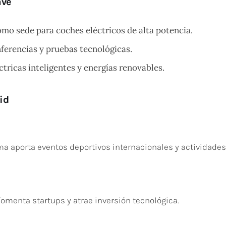
ave
mo sede para coches eléctricos de alta potencia.
nferencias y pruebas tecnológicas.
ctricas inteligentes y energías renovables.
id
ama aporta eventos deportivos internacionales y actividade
fomenta startups y atrae inversión tecnológica.