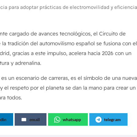
encia para adoptar prácticas de electromovilidad y eficienci
ente cargado de avances tecnológicos, el Circuito de
la tradición del automovilismo español se fusiona con e
drid, gracias a este impulso, acelera hacia 2026 con un
ura y adrenalina.
 es un escenario de carreras, es el símbolo de una nuev
 y el respeto por el planeta se dan la mano para crear un
ra todos.
edin
email
whatsapp
telegram