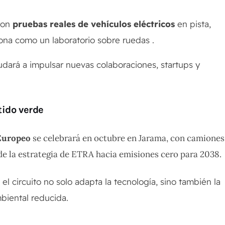
aron
pruebas reales de vehículos eléctricos
en pista,
ona como un laboratorio sobre ruedas
.
udará a impulsar nuevas colaboraciones, startups y
tido verde
Europeo
se celebrará en octubre en Jarama, con camiones
 de la estrategia de ETRA hacia emisiones cero para 2038.
l circuito no solo adapta la tecnología, sino también la
mbiental reducida.