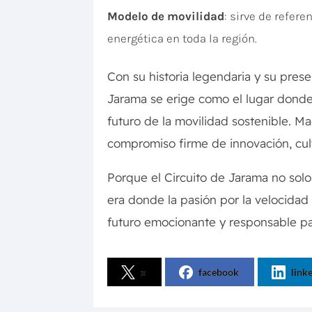
Modelo de movilidad
: sirve de refer
energética en toda la región.
Con su historia legendaria y su pres
Jarama se erige como el lugar donde 
futuro de la movilidad sostenible. Ma
compromiso firme de innovación, cult
Porque el Circuito de Jarama no solo
era donde la pasión por la velocidad
futuro emocionante y responsable pa
x
facebook
link