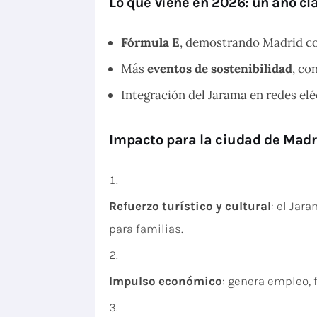
Lo que viene en 2026: un año cl
Fórmula E
, demostrando Madrid co
Más
eventos de sostenibilidad
, co
Integración del Jarama en redes elé
Impacto para la ciudad de Madr
Refuerzo turístico y cultural
: el Jar
para familias.
Impulso económico
: genera empleo, 