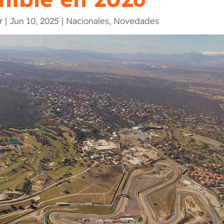
r
|
Jun 10, 2025
|
Nacionales
,
Novedades