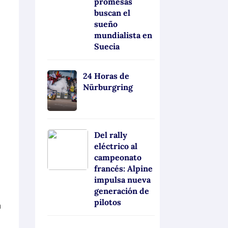
promesas
buscan el
sueño
mundialista en
Suecia
24 Horas de
Nürburgring
s
Del rally
eléctrico al
campeonato
francés: Alpine
impulsa nueva
generación de
pilotos
a