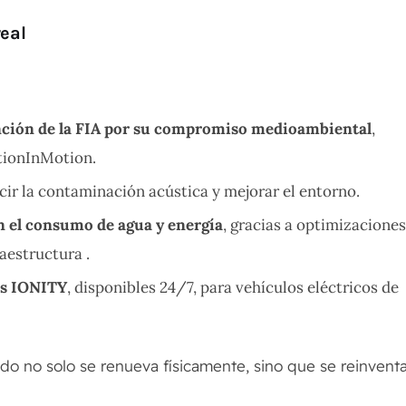
eal
nción de la FIA por su compromiso medioambiental
,
tionInMotion
.
cir la contaminación acústica y mejorar el entorno
.
n el consumo de agua y energía
, gracias a optimizacione
raestructura
.
es IONITY
, disponibles 24/7, para vehículos eléctricos de
do no solo se renueva físicamente, sino que se reinvent