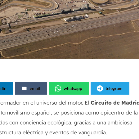
edin
email
whatsapp
telegram
ormador en el universo del motor. El
Circuito de Madri
automovilismo español, se posiciona como epicentro de la
edas con conciencia ecológica, gracias a una ambiciosa
estructura eléctrica y eventos de vanguardia.