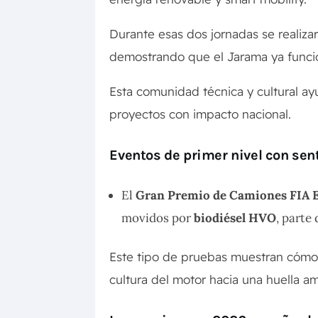
Durante esas dos jornadas se realiz
demostrando que el Jarama ya funci
Esta comunidad técnica y cultural ay
proyectos con impacto nacional.
Eventos de primer nivel con sen
El
Gran Premio de Camiones FIA 
movidos por
biodiésel HVO
, parte
Este tipo de pruebas muestran cómo e
cultura del motor hacia una huella a