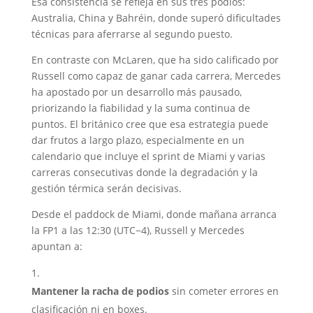
Esa consistencia se refleja en sus tres podios:
Australia, China y Bahréin, donde superó dificultades
técnicas para aferrarse al segundo puesto.
En contraste con McLaren, que ha sido calificado por
Russell como capaz de ganar cada carrera, Mercedes
ha apostado por un desarrollo más pausado,
priorizando la fiabilidad y la suma continua de
puntos. El británico cree que esa estrategia puede
dar frutos a largo plazo, especialmente en un
calendario que incluye el sprint de Miami y varias
carreras consecutivas donde la degradación y la
gestión térmica serán decisivas.
Desde el paddock de Miami, donde mañana arranca
la FP1 a las 12:30 (UTC−4), Russell y Mercedes
apuntan a:
Mantener la racha de podios
sin cometer errores en
clasificación ni en boxes.