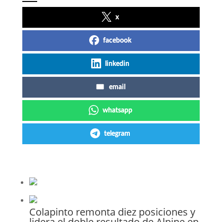
x
facebook
linkedin
email
whatsapp
telegram
Colapinto remonta diez posiciones y
lidera el doble resultado de Alpine en