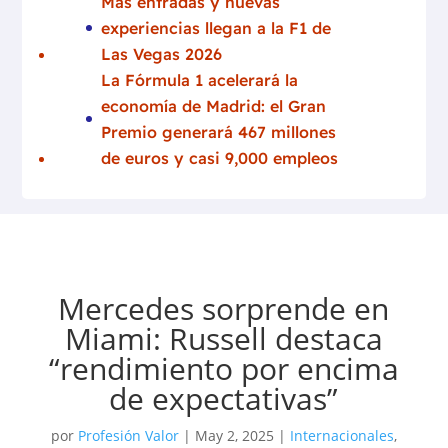
Más entradas y nuevas
experiencias llegan a la F1 de
Las Vegas 2026
La Fórmula 1 acelerará la
economía de Madrid: el Gran
Premio generará 467 millones
de euros y casi 9,000 empleos
Mercedes sorprende en
Miami: Russell destaca
“rendimiento por encima
de expectativas”
por
Profesión Valor
|
May 2, 2025
|
Internacionales
,