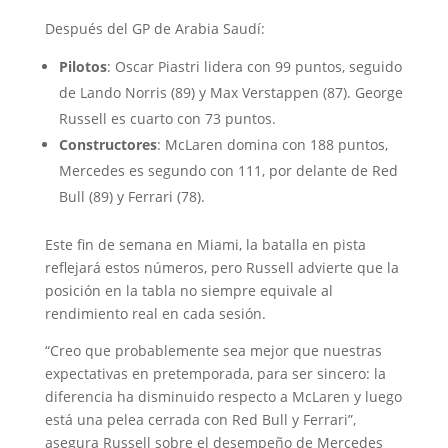
Después del GP de Arabia Saudí:
Pilotos
: Oscar Piastri lidera con 99 puntos, seguido
de Lando Norris (89) y Max Verstappen (87). George
Russell es cuarto con 73 puntos.
Constructores
: McLaren domina con 188 puntos,
Mercedes es segundo con 111, por delante de Red
Bull (89) y Ferrari (78).
Este fin de semana en Miami, la batalla en pista
reflejará estos números, pero Russell advierte que la
posición en la tabla no siempre equivale al
rendimiento real en cada sesión.
“Creo que probablemente sea mejor que nuestras
expectativas en pretemporada, para ser sincero: la
diferencia ha disminuido respecto a McLaren y luego
está una pelea cerrada con Red Bull y Ferrari”,
asegura Russell sobre el desempeño de Mercedes