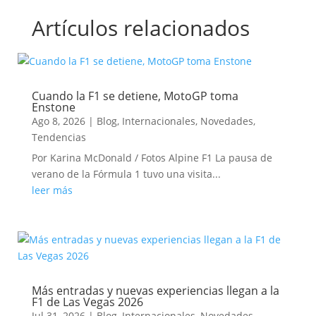
Artículos relacionados
Cuando la F1 se detiene, MotoGP toma
Enstone
Ago 8, 2026
|
Blog
,
Internacionales
,
Novedades
,
Tendencias
Por Karina McDonald / Fotos Alpine F1 La pausa de
verano de la Fórmula 1 tuvo una visita...
leer más
Más entradas y nuevas experiencias llegan a la
F1 de Las Vegas 2026
Jul 31, 2026
|
Blog
,
Internacionales
,
Novedades
,