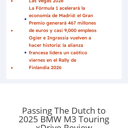
Las Vegas 2026
La Fórmula 1 acelerará la
economía de Madrid: el Gran
Premio generará 467 millones
de euros y casi 9,000 empleos
Ogier e Ingrassia vuelven a
hacer historia: la alianza
francesa lidera un caótico
viernes en el Rally de
Finlandia 2026
Passing The Dutch to
2025 BMW M3 Touring
xDrive Review