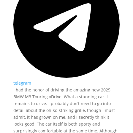
telegram
I had the honor of driving the amazing new 2025
BMW M3 Touring xDrive. What a stunning car it
remains to drive. I probably don’t need to go into
detail about the oh-so-striking grille, though I must
admit, it has grown on me, and I secretly think it
looks good. The car itself is both sporty and
surprisingly comfortable at the same time. Although