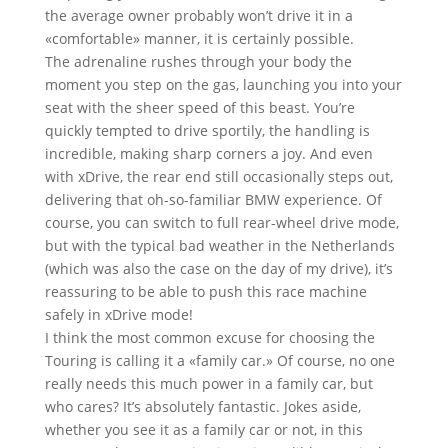
the average owner probably won’t drive it in a
«comfortable» manner, it is certainly possible.
The adrenaline rushes through your body the
moment you step on the gas, launching you into your
seat with the sheer speed of this beast. You’re
quickly tempted to drive sportily, the handling is
incredible, making sharp corners a joy. And even
with xDrive, the rear end still occasionally steps out,
delivering that oh-so-familiar BMW experience. Of
course, you can switch to full rear-wheel drive mode,
but with the typical bad weather in the Netherlands
(which was also the case on the day of my drive), it’s
reassuring to be able to push this race machine
safely in xDrive mode!
I think the most common excuse for choosing the
Touring is calling it a «family car.» Of course, no one
really needs this much power in a family car, but
who cares? It’s absolutely fantastic. Jokes aside,
whether you see it as a family car or not, in this