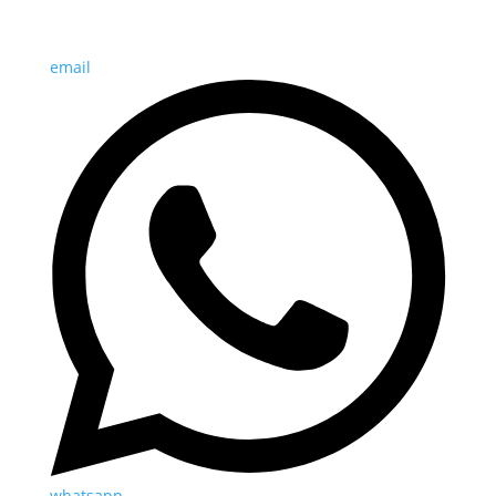
email
whatsapp