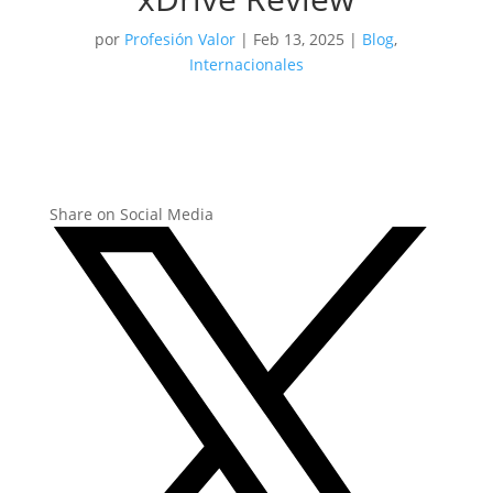
por
Profesión Valor
|
Feb 13, 2025
|
Blog
,
Internacionales
Share on Social Media