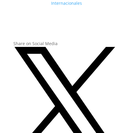
Internacionales
Share on Social Media