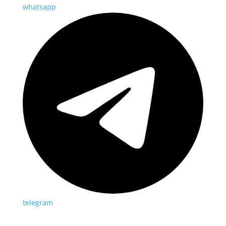
whatsapp
telegram