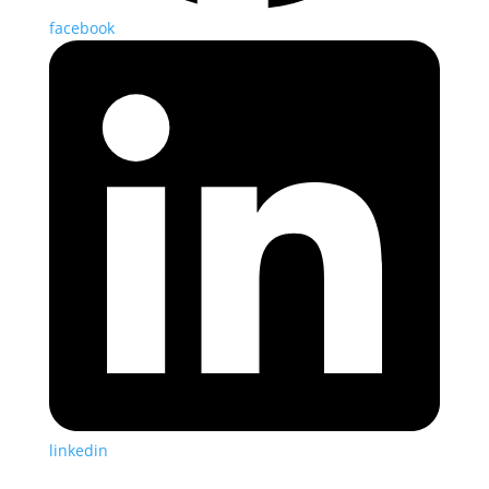
facebook
linkedin