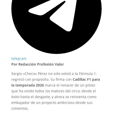
telegram
Por Redacción Profesión Valor
Sergio «Checo» Pérez no solo volvió a la Fórmula 1:
regresó con propósito. Su firma con
Cadillac F1 para
la temporada 2026
marca el renacer de un piloto
que ha vivido todos los matices del circo, desde el
éxito hasta el desgaste, y ahora se reinventa como
embajador de un proyecto ambicioso desde sus
cimientos.