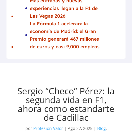
Más entradas y nuevas
experiencias llegan a la F1 de
Las Vegas 2026
La Fórmula 1 acelerará la
economía de Madrid: el Gran
Premio generará 467 millones
de euros y casi 9,000 empleos
Sergio “Checo” Pérez: la
segunda vida en F1,
ahora como estandarte
de Cadillac
por
Profesión Valor
|
Ago 27, 2025
|
Blog
,