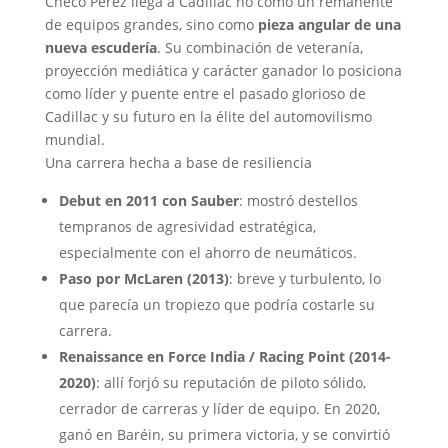
Checo Pérez llega a Cadillac no como un remanente
de equipos grandes, sino como
pieza angular de una
nueva escudería
. Su combinación de veteranía,
proyección mediática y carácter ganador lo posiciona
como líder y puente entre el pasado glorioso de
Cadillac y su futuro en la élite del automovilismo
mundial.
Una carrera hecha a base de resiliencia
Debut en 2011 con Sauber
: mostró destellos
tempranos de agresividad estratégica,
especialmente con el ahorro de neumáticos.
Paso por McLaren (2013)
: breve y turbulento, lo
que parecía un tropiezo que podría costarle su
carrera.
Renaissance en Force India / Racing Point (2014-
2020)
: allí forjó su reputación de piloto sólido,
cerrador de carreras y líder de equipo. En 2020,
ganó en Baréin, su primera victoria, y se convirtió