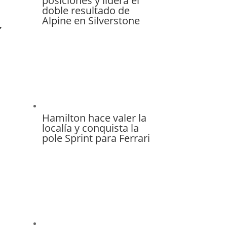
posiciones y lidera el
doble resultado de
Alpine en Silverstone
Hamilton hace valer la
localía y conquista la
pole Sprint para Ferrari