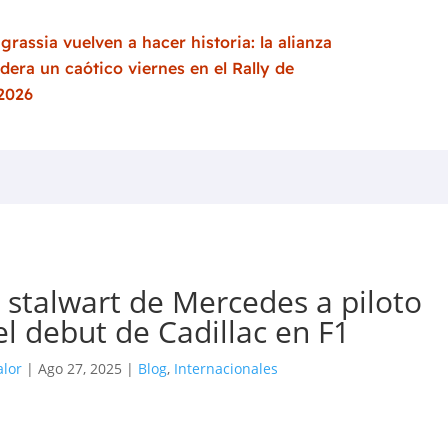
grassia vuelven a hacer historia: la alianza
idera un caótico viernes en el Rally de
 2026
e stalwart de Mercedes a piloto
el debut de Cadillac en F1
alor
|
Ago 27, 2025
|
Blog
,
Internacionales