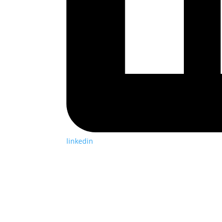
linkedin