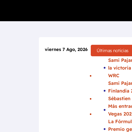
viernes 7 Ago, 2026
Últimas noticias
Sami Pajar
la victori
WRC
Sami Pajar
Finlandia 
Sébastien
Más entrad
Vegas 202
La Fórmula
Premio ge