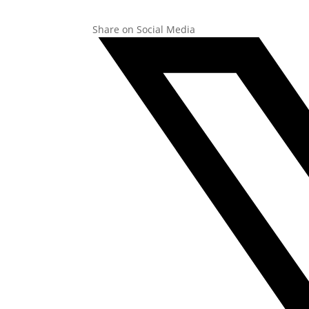
Share on Social Media